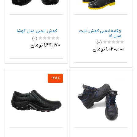
چکمه ایمنی کفش ثابت
کفش ایمنی مدل کوشا
مدل 01
(0)
(0)
1,491,170 تومان
1,040,000 تومان
-28%