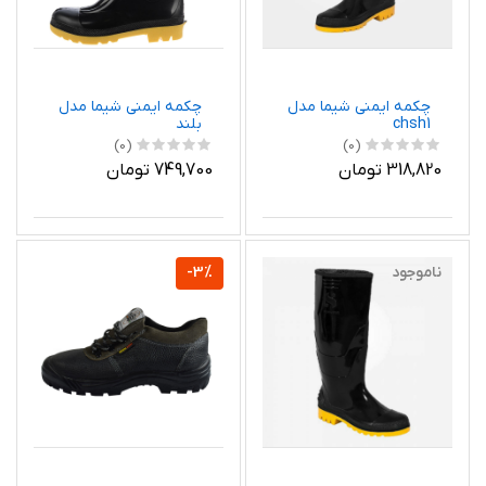
چکمه ایمنی شیما مدل
چکمه ایمنی شیما مدل
chsh1
بلند
(0)
(0)
318,820 تومان
749,700 تومان
ناموجود
-3%