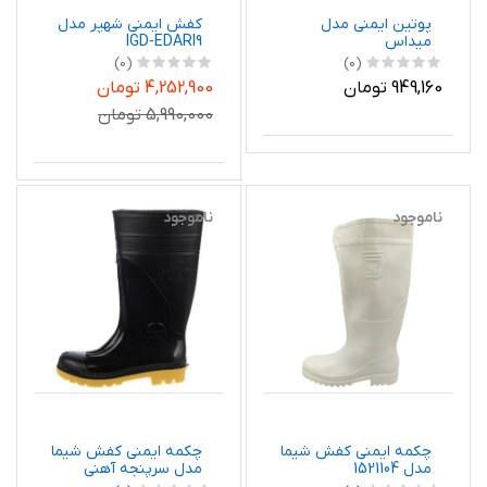
پوتین ایمنی مدل
کفش ایمنی شهپر مدل
میداس
IGD-EDARI9
(0)
(0)
949,160 تومان
4,252,900 تومان
5,990,000 تومان
ناموجود
ناموجود
چکمه ایمنی کفش شیما
چکمه ایمنی کفش شیما
مدل 1521104
مدل سرپنجه آهنی