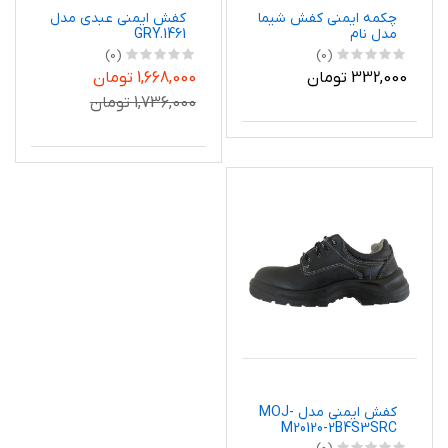
چکمه ایمنی کفش شیما
کفش ایمنی عبدی مدل
مدل نام
GRY.1461
(0)
(0)
332,000 تومان
1,668,000 تومان
1,736,000 تومان
کفش ایمنی مدل MOJ-
M20120-2B4S3SRC