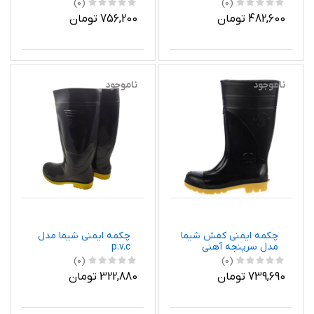
(0)
(0)
482,600 تومان
756,200 تومان
ناموجود
ناموجود
چکمه ایمنی کفش شیما
چکمه ایمنی شیما مدل
مدل سرپنجه آهنی
p.v.c
(0)
(0)
739,690 تومان
322,880 تومان