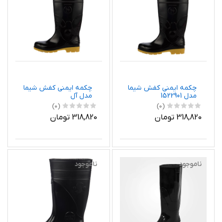
چکمه ایمنی کفش شیما
چکمه ایمنی کفش شیما
مدل 1522901
مدل آل
(0)
(0)
318,820 تومان
318,820 تومان
ناموجود
ناموجود