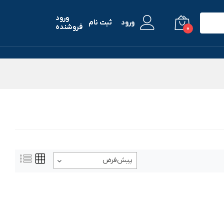
ورود
ورود
ثبت نام
فروشنده
0
پیش‌فرض