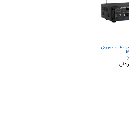
پاور آمپلی فایر ۱۰۰ وات مووکی