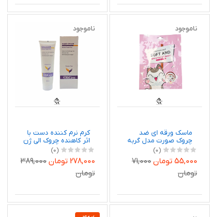
ناموجود
ناموجود
ماسک ورقه ای ضد
کرم نرم کننده دست با
چروک صورت مدل گربه
اثر کاهنده چروک الی ژن
صورتی
(0)
(0)
55,000 تومان
71,000
278,000 تومان
389,000
تومان
تومان