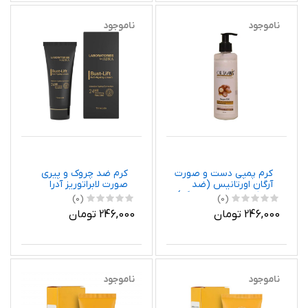
ناموجود
ناموجود
کرم پمپی دست و صورت
کرم ضد چروک و پیری
آرگان اورتانیس (ضد
صورت لابراتوریز آدرا
چروک و ترمیم سوختگی)
(0)
(0)
246,000 تومان
246,000 تومان
ناموجود
ناموجود