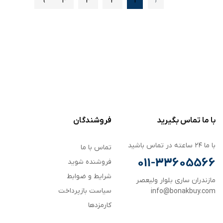
›
4
3
2
1
‹
با ما تماس بگیرید
فروشندگان
با ما ۲۴ ساعته در تماس باشید
تماس با ما
011-33605566
فروشنده شوید
شرایط و ضوابط
مازندران ساری بلوار ولیعصر
سیاست بازپرداخت
info@bonakbuy.com
کارمزدها