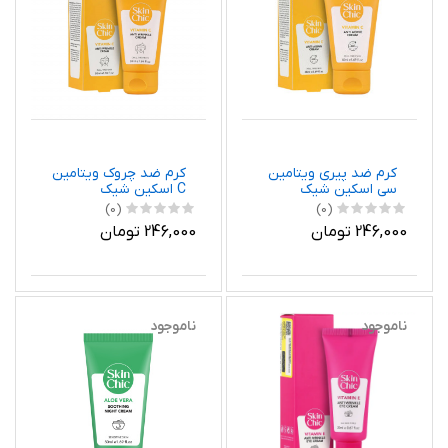
کرم ضد پیری ویتامین
کرم ضد چروک ویتامین
سی اسکین شیک
C اسکین شیک
(0)
(0)
246,000 تومان
246,000 تومان
ناموجود
ناموجود