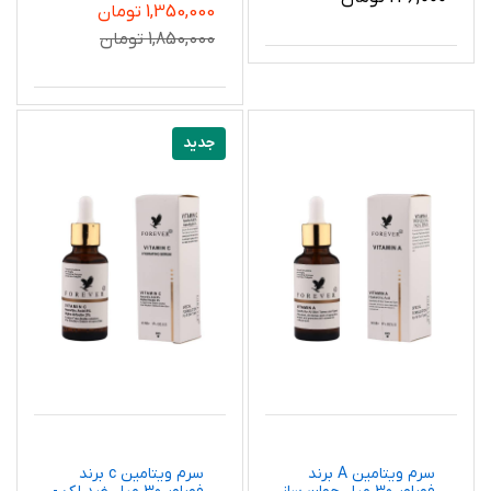
1,350,000 تومان
1,850,000 تومان
جدید
سرم ویتامین A برند
سرم ویتامین c برند