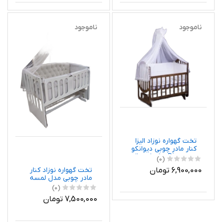
ناموجود
ناموجود
تخت گهواره نوزاد الیزا
کنار مادر چوبی دیوانکو
Divancoo رنگ فندوقی
(0)
ابعاد 120 در 60
تخت گهواره نوزاد کنار
6,900,000 تومان
مادر چوبی مدل لمسه
رنگ سفید کرم دیوانکو
(0)
Divancoo ابعاد 120 در 60
7,500,000 تومان