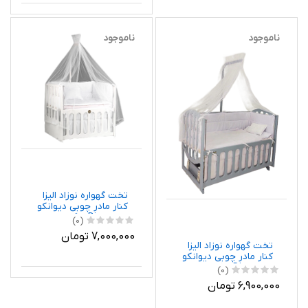
ناموجود
ناموجود
تخت گهواره نوزاد الیزا
کنار مادر چوبی دیوانکو
Divancoo رنگ سفید با
(0)
ابعاد 120 در 60 سانتی متر
7,000,000 تومان
تخت گهواره نوزاد الیزا
کنار مادر چوبی دیوانکو
Divancoo رنگ طوسی
(0)
ابعاد 120 در 60
6,900,000 تومان