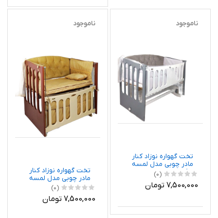
ناموجود
ناموجود
تخت گهواره نوزاد کنار
مادر چوبی مدل لمسه
تخت گهواره نوزاد کنار
رنگ سفید طوسی
(0)
مادر چوبی مدل لمسه
دیوانکو Divancoo ابعاد
7,500,000 تومان
رنگ کرم قهوه ای دیوانکو
120 در 60
(0)
Divancoo ابعاد 120 در 60
7,500,000 تومان