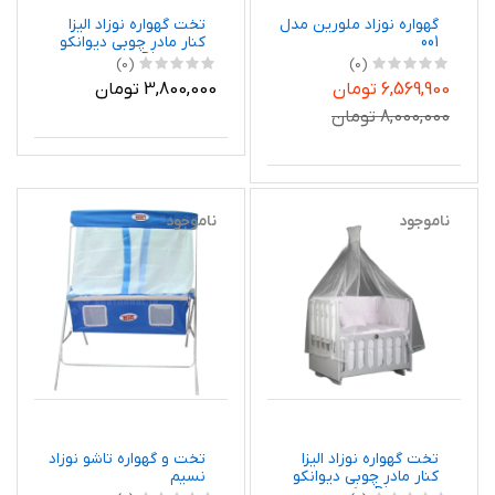
گهواره نوزاد ملورین مدل
تخت گهواره نوزاد الیزا
001
کنار مادر چوبی دیوانکو
Divancoo رنگ سفید
(0)
(0)
ابعاد 90 در 60
6,569,900 تومان
3,800,000 تومان
8,000,000 تومان
ناموجود
ناموجود
تخت گهواره نوزاد الیزا
تخت و گهواره تاشو نوزاد
کنار مادر چوبی دیوانکو
نسیم
Divancoo رنگ سفید