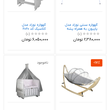
گهواره سنتی نوزاد مدل
گهواره نوزاد مدل
پاپیون به همراه پشه
کلاسیک کد 2020
بند
(0)
(0)
2,380,000 تومان
6,050,000 تومان
-17%
ناموجود