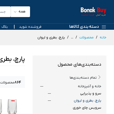
همه
دسته بندی کالاها
فروشنده شوید
بلاگ
خانه
محصولات
...
پارچ، بطری و لیوان
پارچ، بطری
دسته‌بندی‌های محصول
تمام دسته‌بندی‌ها
864
محصولات 
خانه و آشپزخانه
سرو و پذیرایی
پارچ، بطری و لیوان
سرویس چای خوری