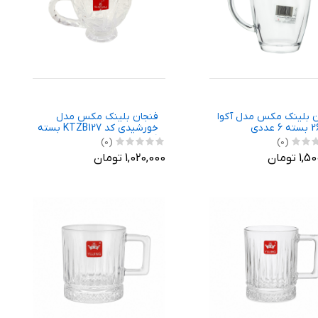
ن بلینک مکس مدل آکوا
فنجان بلینک مکس مدل
خورشیدی کد KTZB127 بسته
6 عددی
(0)
(0)
 تومان
1,020,000 تومان