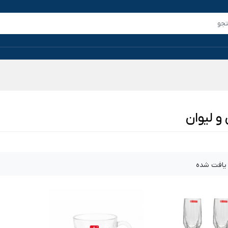
 و لیوان
یافت شده