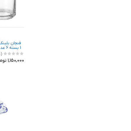
1 بسته 6 عددی
(0)
1,150,000 تومان