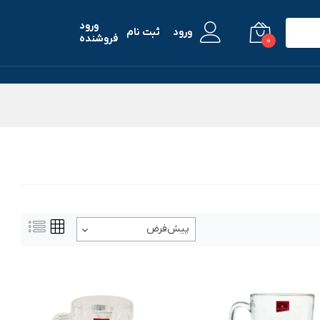
ورود
ورود
ثبت نام
فروشنده
0
پیش‌فرض