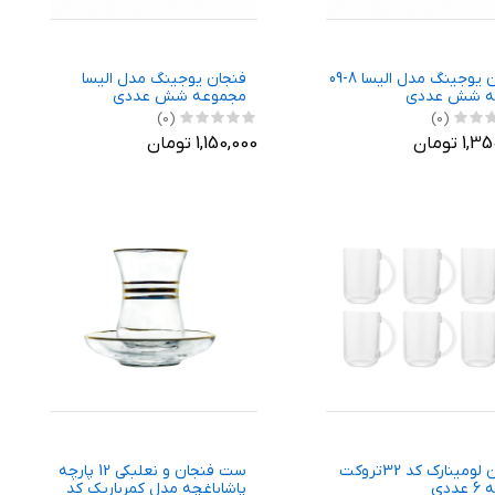
لیوان يوجينگ مدل اليسا 8-09
فنجان يوجينگ مدل اليسا
ه شش عددی
مجموعه شش عددی
(0)
(0)
1 تومان
1,150,000 تومان
لیوان لومینارک کد 32تروکت
ست فنجان و نعلبکی 12 پارچه
ددی
پاشاباغچه مدل کمرباریک کد