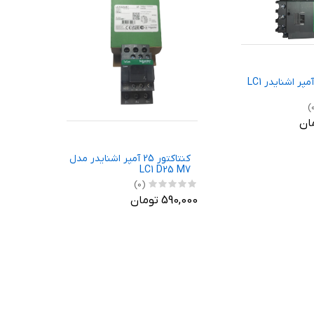
کنتاکتور 65 آمپر اشنایدر LC1
کنتاکتور 25 آمپر اشنایدر مدل
LC1 D25 M7
(0)
590,000 تومان