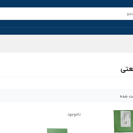
عتی
ت شده
ناموجود