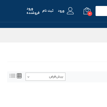
ورود
ورود
ثبت نام
فروشنده
0
پیش‌فرض