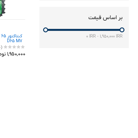
بر اساس قیمت
0
IRR
-
1,950,000
IRR
D65 M7
(0)
1,950,000 تومان