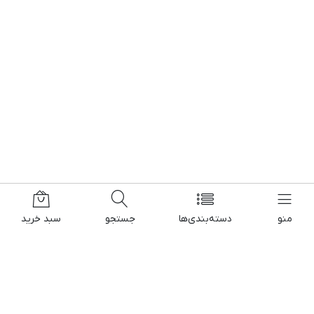
منو
دسته‌بندی‌ها
جستجو
سبد خرید