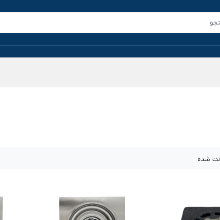
فت شده