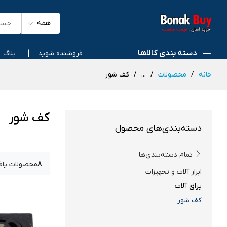
همه
دسته بندی کالاها
فروشنده شوید
بلاگ
خانه
محصولات
...
کف شور
کف شور
دسته‌بندی‌های محصول
تمام دسته‌بندی‌ها
8
محصولات یا
ابزار آلات و تجهیزات
یراق آلات
کف شور