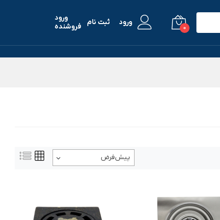
ورود
ورود
ثبت نام
فروشنده
0
پیش‌فرض