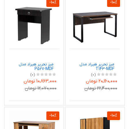
-10%
-10%
میز تحریر هیراد مدل
میز تحریر هیراد مدل
P527-MDF
T143-MDF
(0)
(0)
20,160,000 تومان
10,863,000 تومان
22,400,000 تومان
12,070,000 تومان
-10%
-10%