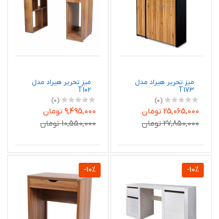
میز تحریر هیراد مدل
میز تحریر هیراد مدل
T102
T173
(0)
(0)
25,065,000 تومان
9,495,000 تومان
27,850,000 تومان
10,550,000 تومان
-10%
-10%