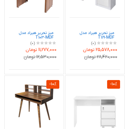
میز تحریر هیراد مدل
میز تحریر هیراد مدل
T103-MDF
T119-MDF
(0)
(0)
25,578,000 تومان
11,277,000 تومان
28,420,000 تومان
12,530,000 تومان
-10%
-10%