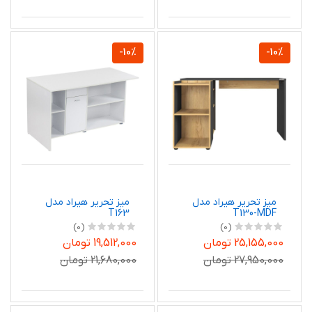
-10%
-10%
میز تحریر هیراد مدل
میز تحریر هیراد مدل
T163
T130-MDF
(0)
(0)
25,155,000 تومان
19,512,000 تومان
27,950,000 تومان
21,680,000 تومان