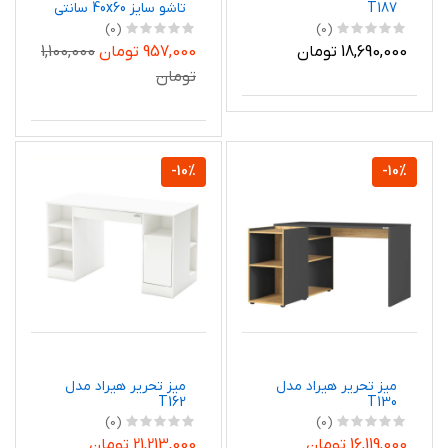
T187
تاشو سایز 40x60 سانتی
متر
(0)
(0)
18,690,000 تومان
957,000 تومان
1,100,000
تومان
-10%
-10%
میز تحریر هیراد مدل
میز تحریر هیراد مدل
T162
T130
(0)
(0)
16,119,000 تومان
21,213,000 تومان