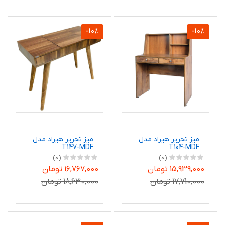
-10%
-10%
میز تحریر هیراد مدل
میز تحریر هیراد مدل
T147-MDF
T104-MDF
(0)
(0)
15,939,000 تومان
16,767,000 تومان
17,710,000 تومان
18,630,000 تومان