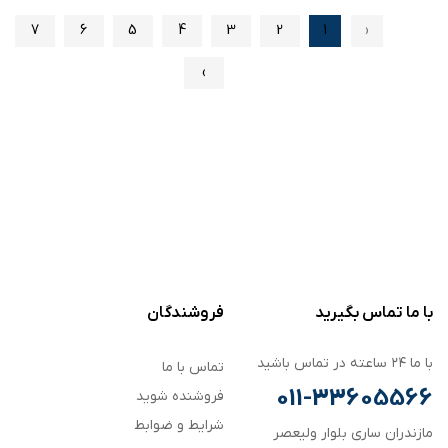
7
6
5
4
3
2
1
‹
›
با ما تماس بگیرید
فروشندگان
با ما ۲۴ ساعته در تماس باشید
تماس با ما
011-33605566
فروشنده شوید
شرایط و ضوابط
مازندران ساری بلوار ولیعصر