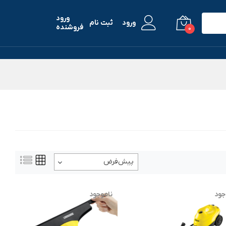
ورود
ورود
ثبت نام
فروشنده
0
پیش‌فرض
جود
ناموجود