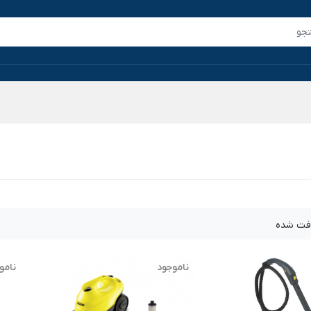
فت شده
ناموجود
نامو