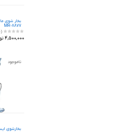
MR-8877
(0)
4,500,000 تومان
ناموجود