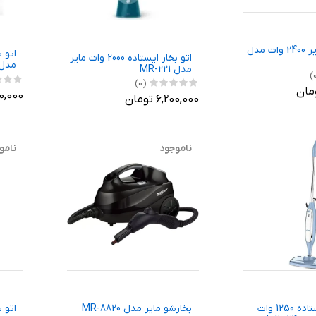
بخار شوی مایر 2400 وات مدل
اتو بخار ایستاده 2000 وات مایر
مدل -757
مدل MR-221
(0)
,800,000
6,200,000 تومان
ناموجود
نامو
بخارشوی ایستاده 1250 وات
بخارشو مایر مدل MR-8820