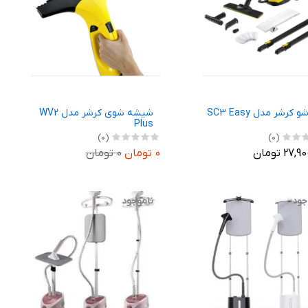
بخارشو کرشر مدل SC3 Easy
شیشه شوی کرشر مدل WV2
Plus
(0)
(0)
27 تومان
0 تومان
0 تومان
جود
ناموجود