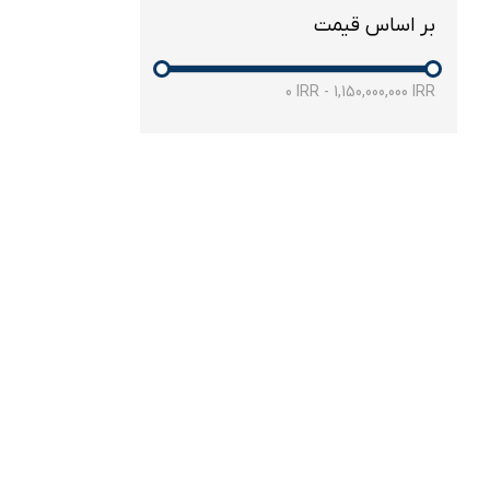
بر اساس قیمت
0
IRR
-
1,150,000,000
IRR