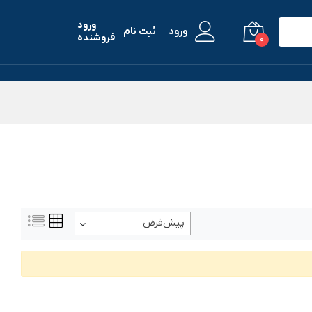
ورود
ورود
ثبت نام
فروشنده
0
پیش‌فرض