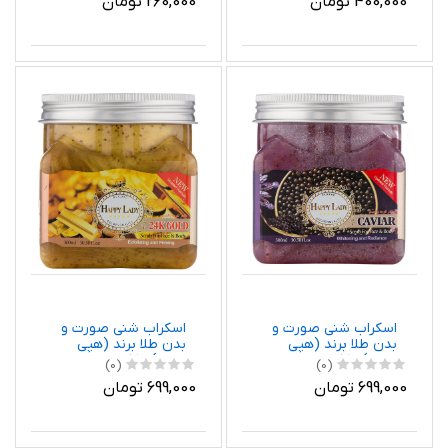
400,000 تومان
260,000 تومان
میلی لیتر
اسکراب شنی صورت و
اسکراب شنی صورت و
بدن طلا برند (هپی
بدن طلا برند (هپی
لیدی)300میل
لیدی)300میل
(0)
(0)
699,000 تومان
699,000 تومان