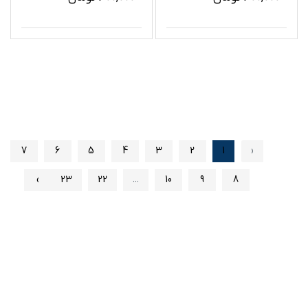
7
6
5
4
3
2
1
‹
›
23
22
...
10
9
8