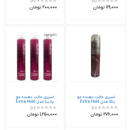
(0)
(0)
119,000 تومان
200,000 تومان
ناموجود
اسپری حالت دهنده مو
اسپری حالت دهنده مو
بلگا مدل Extra Hold
پادینا مدل Extra Hold
حجم 250 میلی لیتر
حجم 500 میلی لیتر
(0)
(0)
مجموعه 3 عددی
276,000 تومان
1,250,000 تومان