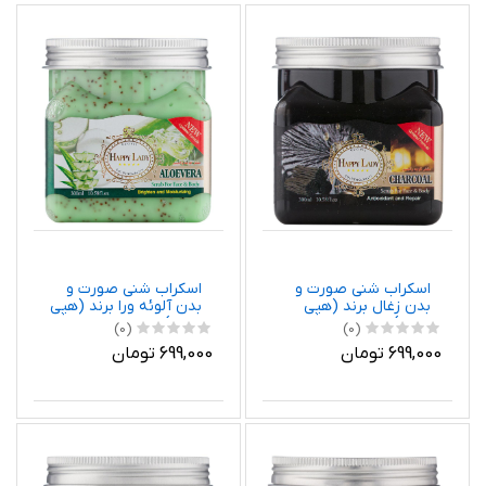
اسکراب شنی صورت و
اسکراب شنی صورت و
بدن زغال برند (هپی
بدن آلوئه ورا برند (هپی
لیدی)
لیدی)
(0)
(0)
699,000 تومان
699,000 تومان