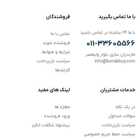
با ما تماس بگیرید
فروشندگان
با ما ۲۴ ساعته در تماس باشید
تماس با ما
011-33605566
فروشنده شوید
شرایط و ضوابط
مازندران ساری بلوار ولیعصر
سیاست بازپرداخت
info@bonakbuy.com
کارمزدها
خدمات مشتریان
لینک های مفید
در یک نگاه
مغازه ها
سوالات متداول
ورود فروشنده
سیاست بازپرداخت
پیشنهاد شگفت انگیز
سیاست حفظ حریم خصوصی