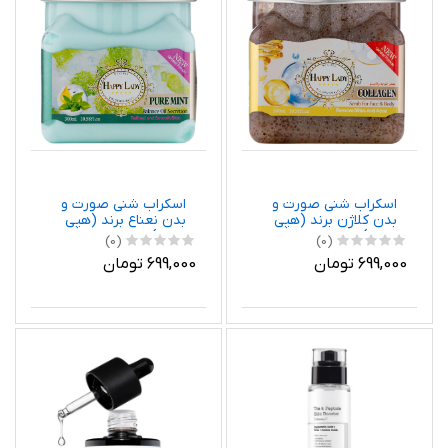
اسکراب شنی صورت و
اسکراب شنی صورت و
بدن کلاژن برند (هپی
بدن نعناع برند (هپی
لیدی)
لیدی)
(0)
(0)
699,000 تومان
699,000 تومان