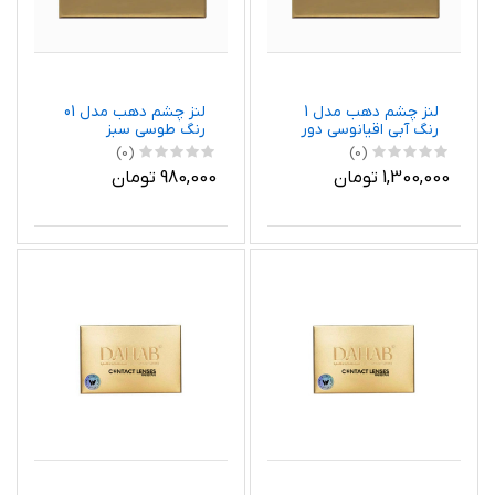
لنز چشم دهب مدل 1
لنز چشم دهب مدل 01
رنگ آبی اقیانوسی دور
رنگ طوسی سبز
تیره
(0)
(0)
1,300,000 تومان
980,000 تومان