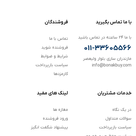
با ما تماس بگیرید
فروشندگان
با ما ۲۴ ساعته در تماس باشید
تماس با ما
011-33605566
فروشنده شوید
شرایط و ضوابط
مازندران ساری بلوار ولیعصر
سیاست بازپرداخت
info@bonakbuy.com
کارمزدها
خدمات مشتریان
لینک های مفید
در یک نگاه
مغازه ها
سوالات متداول
ورود فروشنده
سیاست بازپرداخت
پیشنهاد شگفت انگیز