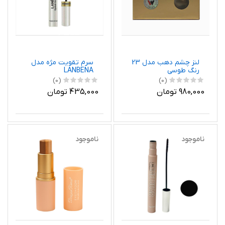
لنز چشم دهب مدل 23
سرم تقویت مژه مدل
رنگ طوسی
LANBENA
(0)
(0)
980,000 تومان
435,000 تومان
ناموجود
ناموجود