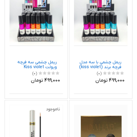
ریمل چشمی با سه مدل
ریمل چشمی سه فرچه
فرچه برند (kiss violet)
ویولت Kiss violet
(0)
(0)
499,000 تومان
499,000 تومان
ناموجود