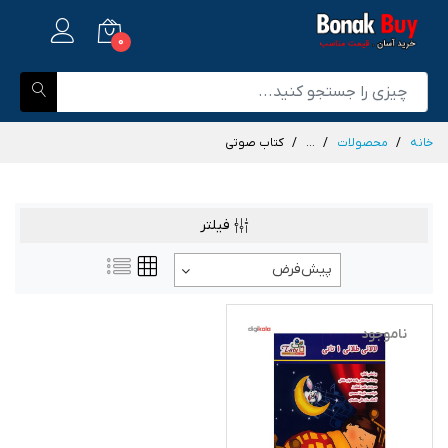
0
خانه
محصولات
...
کتاب صوتی
فیلتر
پیش‌فرض
ناموجود