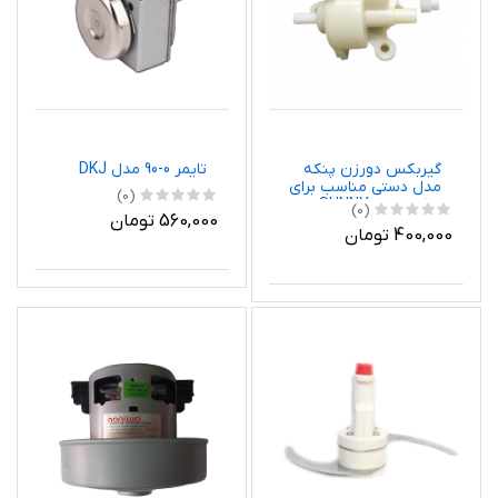
گیربکس دورزن پنکه
تایمر 0-90 مدل DKJ
مدل دستی مناسب برای
(0)
پنکه سانی SUNNY
(0)
560,000 تومان
400,000 تومان