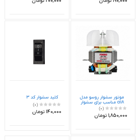
190,000 تومان
200,000 تومان
موتور سشوار روسو مدل
کلید سشوار کد 3
ci18 مناسب برای سشوار
(0)
های خانگی
(0)
140,000 تومان
1,850,000 تومان