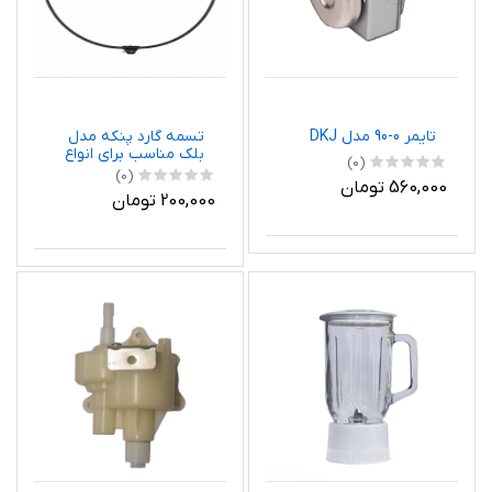
تایمر 0-90 مدل DKJ
تسمه گارد پنکه مدل
بلک مناسب برای انواع
(0)
پنکه
(0)
560,000 تومان
200,000 تومان