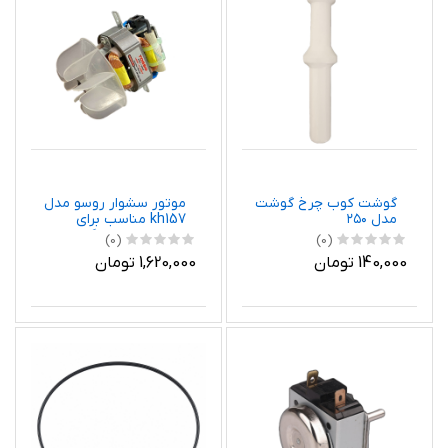
گوشت کوب چرخ گوشت
موتور سشوار روسو مدل
مدل ۲۵۰
kh157 مناسب برای
سشوار های خانگی
(0)
(0)
140,000 تومان
1,620,000 تومان