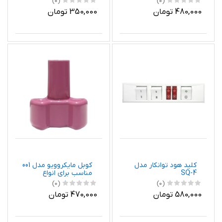
(0)
(0)
480,000 تومان
350,000 تومان
کلید هود توانکار مدل
کوبل مایکروویو مدل 001
SQ-4
مناسب برای انواع
مایکروویو
(0)
(0)
580,000 تومان
470,000 تومان