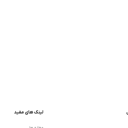
لینک های مفید
مغازه ها