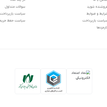
روشنده شوید
سوالات متداول
رایط و ضوابط
سیاست بازپرداخت
یاست بازپرداخت
سیاست حفظ حری
ارمزدها