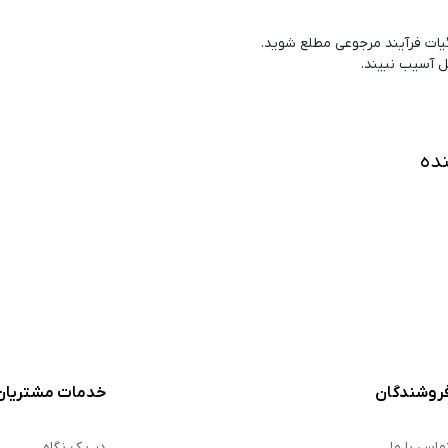
زئیات فرآیند مرجوعی مطلع شوید.
قل آسیب نبیند.
ده
روشندگان
خدمات مشتریان
ماس با ما
در یک نگاه