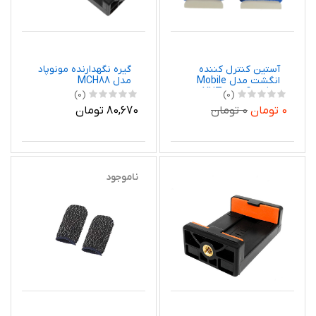
آستین کنترل کننده
گیره نگهدارنده مونوپاد
انگشت مدل Mobile
مدل MCH88
Gaming طرح YHT
(0)
(0)
بسته 2 عددی
0 تومان
0 تومان
80,670 تومان
ناموجود