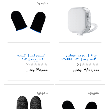
ناموجود
چراغ ال ای دی موبایل
آستین کنترل کننده
تلسین مدل P5-BGD-03
انگشت مدل 402
Vikings
(0)
(0)
3,900,000 تومان
38,000 تومان
ناموجود
ناموجود