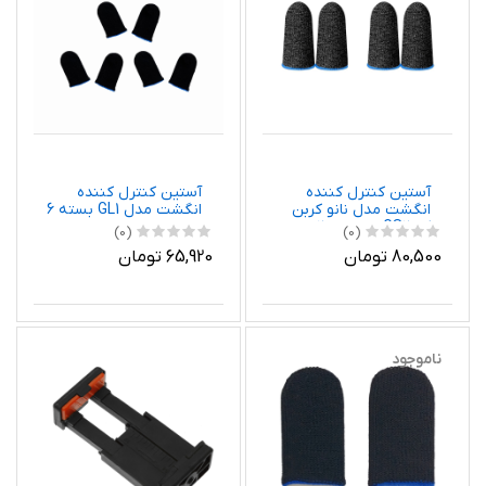
آستین کنترل کننده
آستین کنترل کننده
انگشت مدل نانو کربن
انگشت مدل GL1 بسته 6
کد GS2 مجموعه 2 عددی
عددی
(0)
(0)
80,500 تومان
65,920 تومان
ناموجود