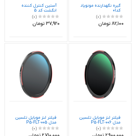
گیره نگهدارنده مونوپاد
آستین کنترل کننده
کد01
انگشت کد 5
(0)
(0)
82,100 تومان
37,920 تومان
فیلتر لنز موبایل تلسین
فیلتر لنز موبایل تلسین
مدل P5-FLT-006
مدل P5-FLT-005
(0)
(0)
2,900,000 تومان
2,710,000 تومان