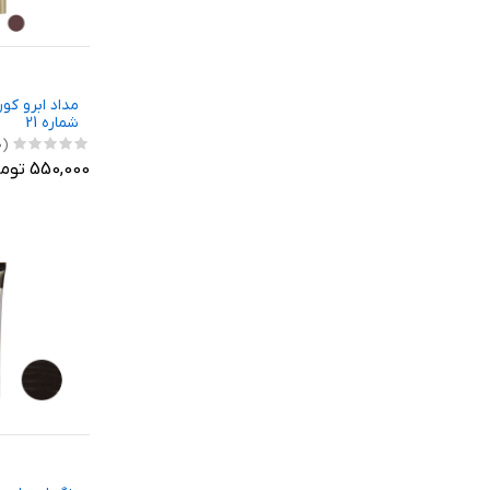
شماره 21
(0)
550,000 تومان