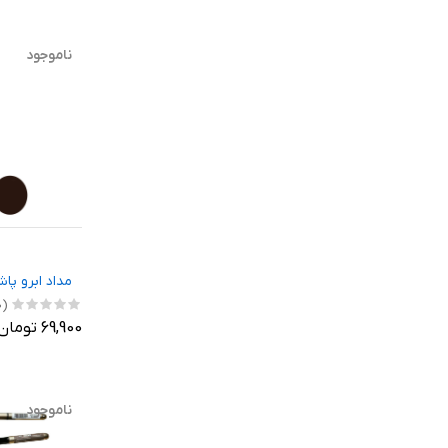
ناموجود
مداد ابرو پاشا
(0)
69,900 تومان
ناموجود