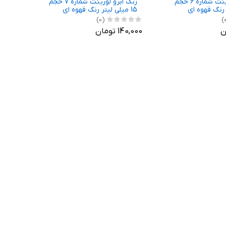
رنگ ابرو لورینت شماره 6 حجم
رنگ ابرو لورینت شماره 7 حجم
15 میلی لیتر رنگ قهوه ای
(0)
140,000 تومان