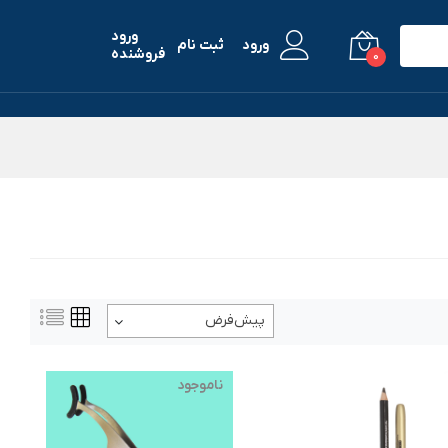
ورود
ورود
ثبت نام
فروشنده
0
پیش‌فرض
ناموجود