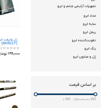
تجهیزات آرایشی چشم و ابرو
مداد ابرو
سایه ابرو
ریمل ابرو
ژل ولیفت ابر
تقویت‌کننده ابرو
(MORLEY)
رنگ ابرو
(0)
299,000 تومان
ژل و صابون ابرو
بر اساس قیمت
0
IRR
-
1,150,000,000
IRR