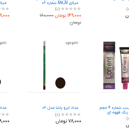
میلای MiLAI شماره 02
میلای MiLAI ش
(0)
149,000 تومان
180,000
149,000 ت
تومان
ناموجود
نامو
رنگ ابرو لورینت شماره 4 حجم
مداد ابرو پاشا مدل 02
مداد 
(0)
78,000 تومان
78,000 تو