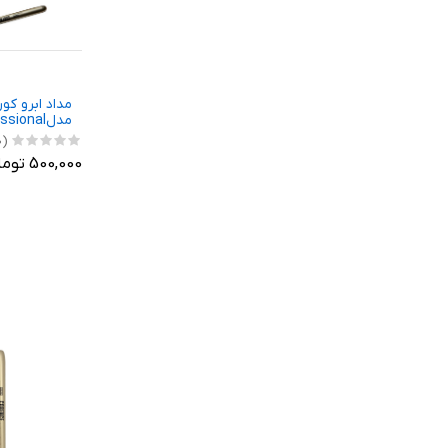
مداد ابرو کو
مدلprofessional شماره21
(0)
500,000 تومان