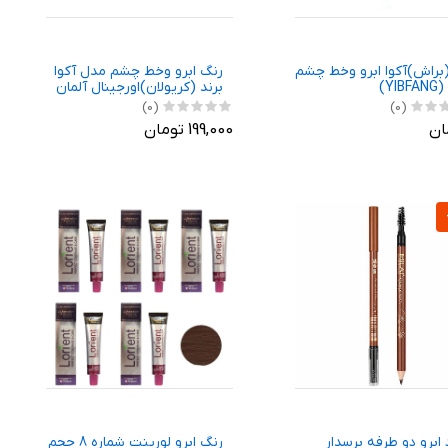
براش)آکوا ابرو وخط چشم
رنگ ابرو وخط چشم مدل آکوا
YIB)
برند (کریولان)اورجینال آلمان
(0)
(0)
199,000 تومان
 ابرو دو طرفه برسدار
رنگ ابرو لورینت شماره 8 حجم