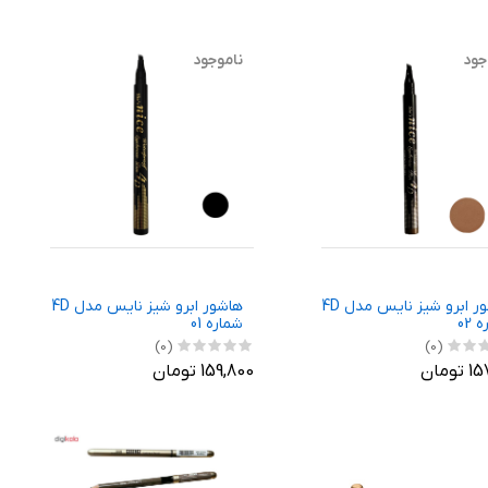
جود
ناموجود
هاشور ابرو شیز نایس مدل 4D
هاشور ابرو شیز نایس مدل 4D
 02
شماره 01
(0)
(0)
ومان
159,800 تومان