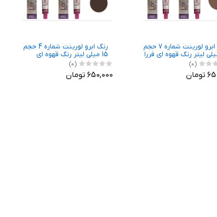
رنگ ابرو لورینت شماره 7 حجم
رنگ ابرو لورینت شماره 4 حجم
 میلی لیتر رنگ قهوه ای فررا
15 میلی لیتر رنگ قهوه ای
ددی
دریاقی بسته 5 عددی
(0)
(0)
ومان
650,000 تومان