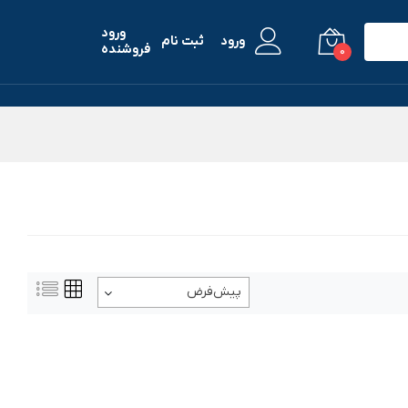
ورود
ورود
ثبت نام
فروشنده
0
پیش‌فرض