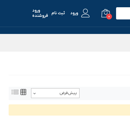
ورود
ورود
ثبت نام
فروشنده
0
پیش‌فرض