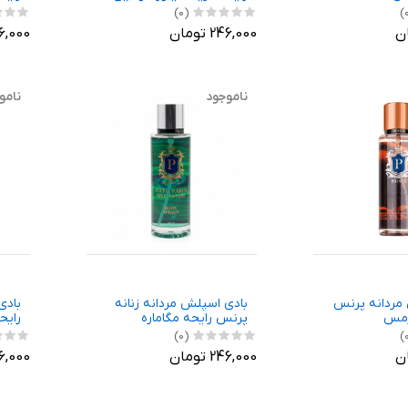
(0)
246,000 تومان
246,000 ت
ناموجود
نامو
مردانه پرنس
بادی اسپلش مردانه زنانه
بادی
رمس
پرنس رایحه مگاماره
رایح
(0)
246,000 تومان
246,000 ت