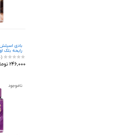
بادی اسپلش 
رایحه بلک او
(0)
246,000 تومان
ناموجود