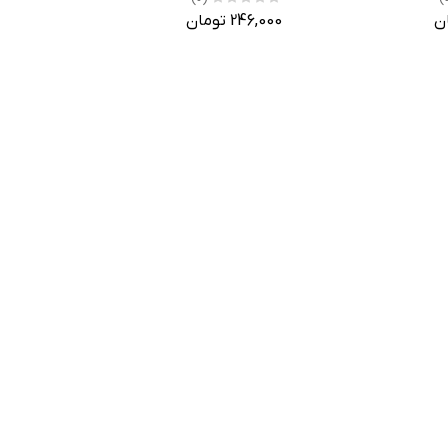
246,000 تومان