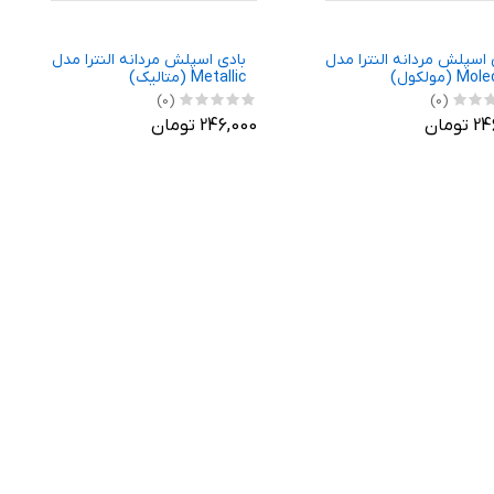
 اسپلش مردانه النترا مدل
بادی اسپلش مردانه النترا مدل
M (مولکول)
Metallic (متالیک)
(0)
(0)
ومان
246,000 تومان