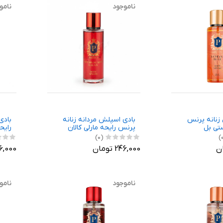
ناموجود
نامو
زنانه پرنس
بادی اسپلش مردانه زنانه
بادی
ستی بل
پرنس رایحه مارلی کالان
رایح
(0)
246,000 تومان
246,000 ت
ناموجود
نامو