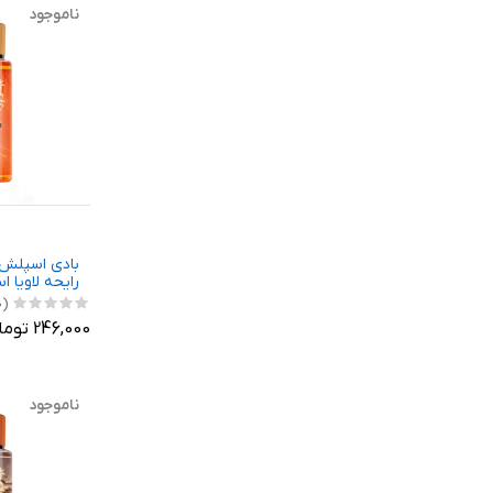
ناموجود
بادی اسپلش 
رایحه لاویا ا
(0)
246,000 تومان
ناموجود