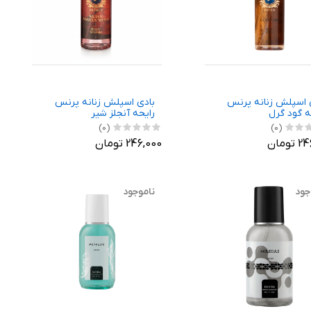
 اسپلش زنانه پرنس
بادی اسپلش زنانه پرنس
ه گود گرل
رایحه آنجلز شیر
(0)
(0)
ومان
246,000 تومان
جود
ناموجود