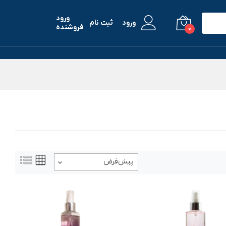
ورود
ورود
ثبت نام
فروشنده
0
پیش‌فرض