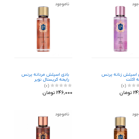
جود
ناموجود
 اسپلش زنانه پرنس
بادی اسپلش مردانه پرنس
ه اکلت
رایحه کریستال نویر
(0)
(0)
ومان
246,000 تومان
جود
ناموجود