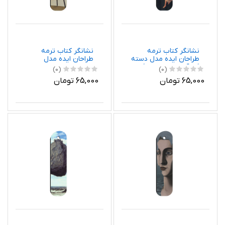
نشانگر کتاب ترمه
نشانگر کتاب ترمه
طراحان ایده مدل دسته
طراحان ایده مدل
گل آماده شده از ماگریت
وضعیت انسان از
(0)
(0)
کد art0440
ماگریت کد art0426
65,000 تومان
65,000 تومان