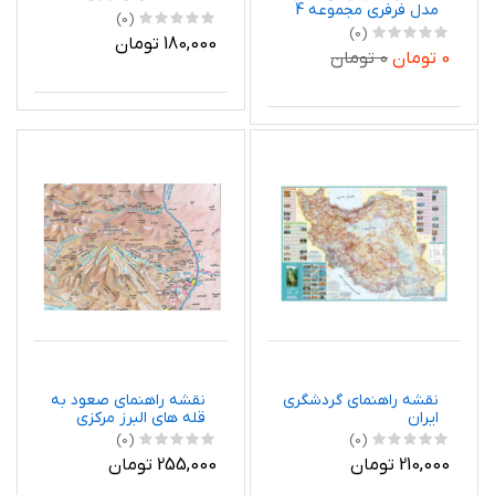
مدل فرفری مجموعه 4
(0)
عددی
(0)
180,000 تومان
0 تومان
0 تومان
نقشه راهنمای گردشگری
نقشه راهنمای صعود به
ایران
قله های البرز مرکزی
(0)
(0)
210,000 تومان
255,000 تومان