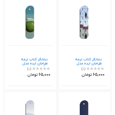
نشانگر کتاب ترمه
نشانگر کتاب ترمه
طراحان ایده مدل
طراحان ایده مدل
گلکوندا از ماگریت کد
واقعیت های خوب از
(0)
(0)
art0378
ماگریت کد art0377
65,000 تومان
65,000 تومان