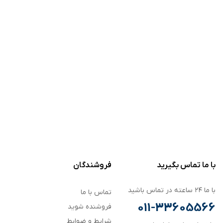
با ما تماس بگیرید
فروشندگان
با ما ۲۴ ساعته در تماس باشید
تماس با ما
011-33605566
فروشنده شوید
شرایط و ضوابط