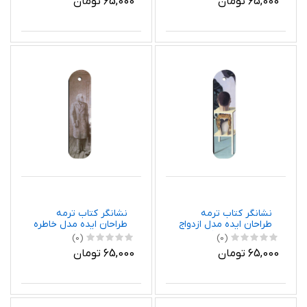
65,000 تومان
65,000 تومان
نشانگر کتاب ترمه
نشانگر کتاب ترمه
طراحان ایده مدل ازدواج
طراحان ایده مدل خاطره
نیمه شب از ماگریت کد
یک سفر از ماگریت کد
(0)
(0)
art0395
art0400
65,000 تومان
65,000 تومان