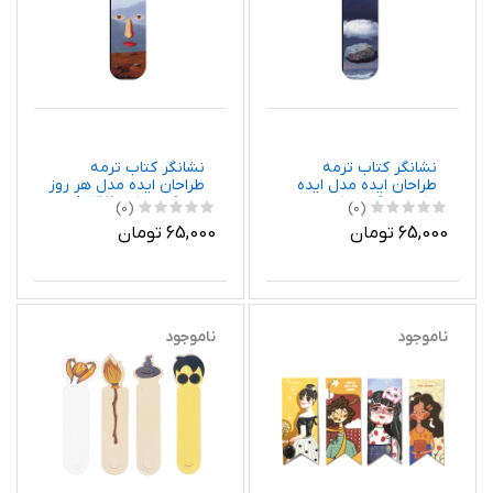
نشانگر کتاب ترمه
نشانگر کتاب ترمه
طراحان ایده مدل ایده
طراحان ایده مدل هر روز
پاک از ماگریت کد
از ماگریت کد art0375
(0)
(0)
art0371
65,000 تومان
65,000 تومان
ناموجود
ناموجود