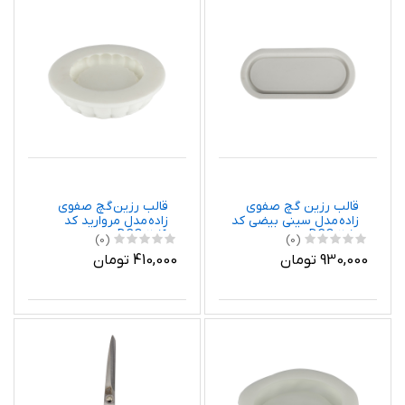
قالب رزین گچ صفوی
قالب رزین گچ صفوی
زاده مدل سینی بیضی کد
زاده مدل مروارید کد
DCO 2016
DCO 2010
(0)
(0)
930,000 تومان
410,000 تومان