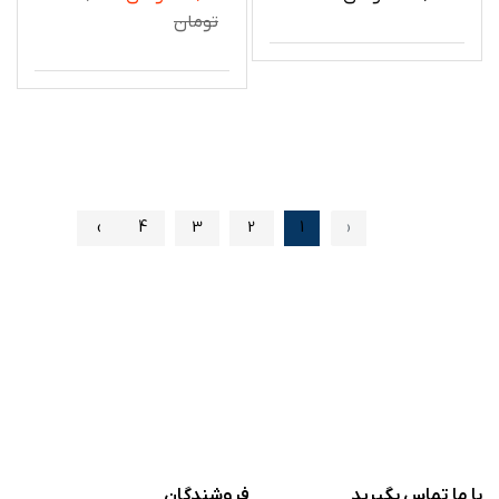
تومان
›
4
3
2
1
‹
با ما تماس بگیرید
فروشندگان