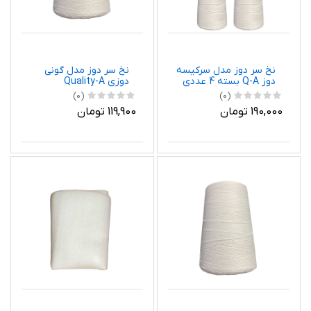
نخ سر دوز مدل سرکیسه
نخ سر دوز مدل گونی
دوز Q-A بسته 4 عددی
دوزی Quality-A
(0)
(0)
190,000 تومان
119,900 تومان