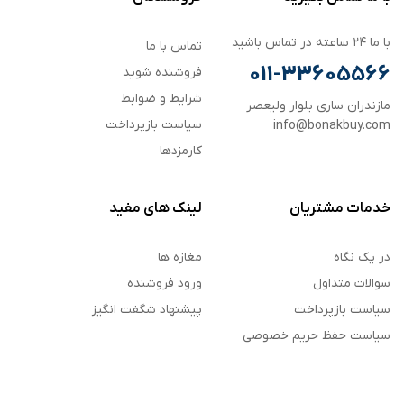
با ما ۲۴ ساعته در تماس باشید
تماس با ما
011-33605566
فروشنده شوید
شرایط و ضوابط
مازندران ساری بلوار ولیعصر
سیاست بازپرداخت
info@bonakbuy.com
کارمزدها
خدمات مشتریان
لینک های مفید
در یک نگاه
مغازه ها
سوالات متداول
ورود فروشنده
سیاست بازپرداخت
پیشنهاد شگفت انگیز
سیاست حفظ حریم خصوصی