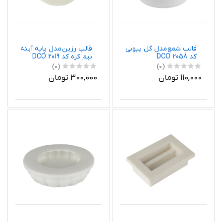
قالب شمع مدل گل پیونی
قالب رزین مدل پایه آینه
کد DCO 2058
نیم کره کد DCO 2019
(0)
(0)
110,000 تومان
300,000 تومان