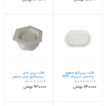
قالب رزین گچ صفوی
قالب رزین مدل
زاده مدل سینی کد DCO
زیرسیگاری شش ضلعی
2009
کد DCO 2020
(0)
(0)
840,000 تومان
930,000 تومان