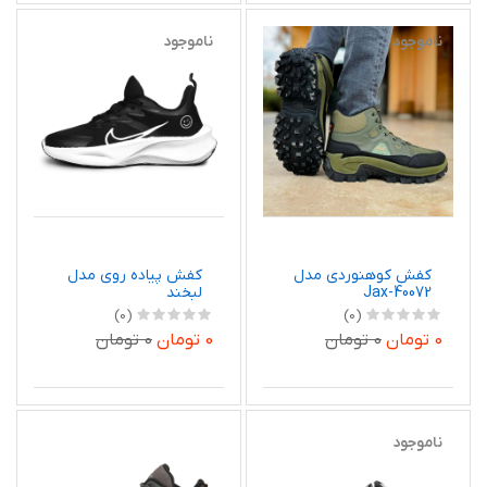
ناموجود
ناموجود
کفش کوهنوردی مدل
کفش پیاده روی مدل
Jax-40072
لبخند
(0)
(0)
0 تومان
0 تومان
0 تومان
0 تومان
ناموجود