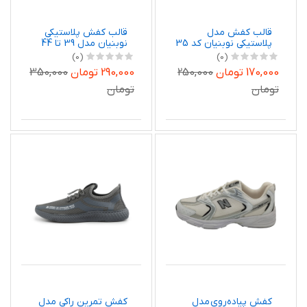
قالب کفش مدل
قالب کفش پلاستیکی
پلاستیکی نوبنیان کد 35
نوبنیان مدل 39 تا 44
- 37
مجموعه 2 عددی
(0)
(0)
170,000 تومان
250,000
290,000 تومان
350,000
تومان
تومان
کفش پیاده‌روی مدل
کفش تمرین راکی مدل