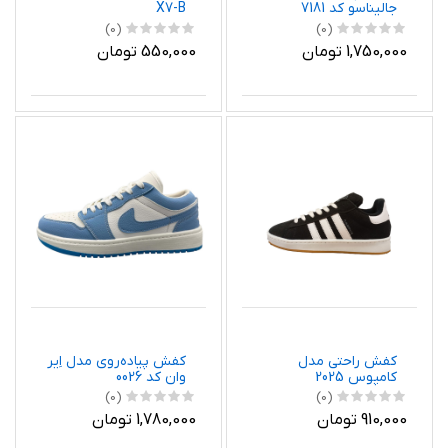
جالیناسو کد 7181
X7-B
(0)
(0)
1,750,000 تومان
550,000 تومان
کفش راحتی مدل
کفش پیاده‌روی مدل اِیر
کامپوس 2025
وان کد 0026
(0)
(0)
910,000 تومان
1,780,000 تومان