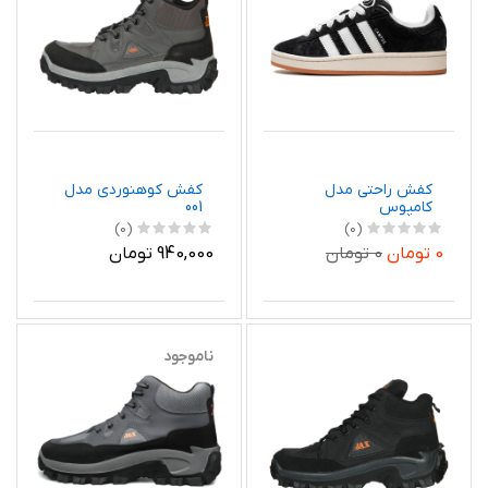
کفش راحتی مدل
کفش کوهنوردی مدل
کامپوس
001
(0)
(0)
0 تومان
0 تومان
940,000 تومان
ناموجود