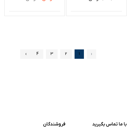
›
4
3
2
1
‹
با ما تماس بگیرید
فروشندگان