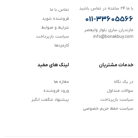
با ما ۲۴ ساعته در تماس باشید
تماس با ما
011-33605566
فروشنده شوید
شرایط و ضوابط
مازندران ساری بلوار ولیعصر
سیاست بازپرداخت
info@bonakbuy.com
کارمزدها
خدمات مشتریان
لینک های مفید
در یک نگاه
مغازه ها
سوالات متداول
ورود فروشنده
سیاست بازپرداخت
پیشنهاد شگفت انگیز
سیاست حفظ حریم خصوصی