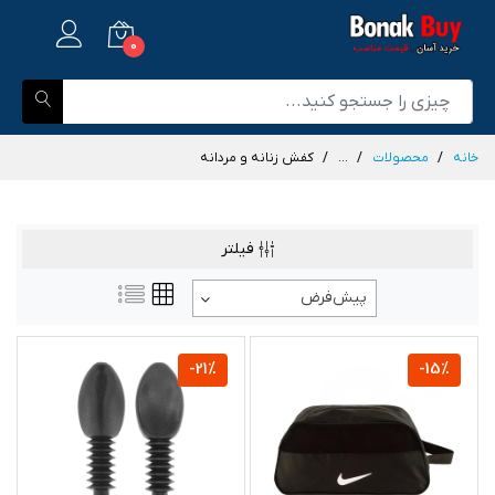
0
خانه
محصولات
...
کفش زنانه و مردانه
فیلتر
پیش‌فرض
-21%
-15%