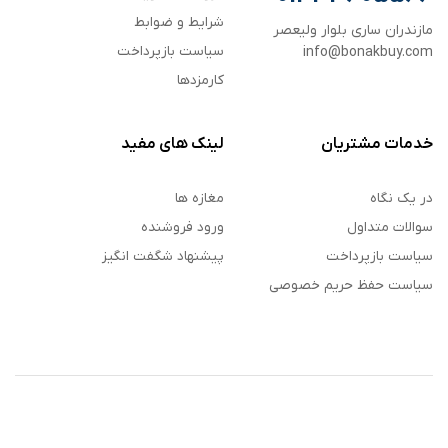
شرایط و ضوابط
مازندران ساری بلوار ولیعصر
سیاست بازپرداخت
info@bonakbuy.com
کارمزدها
خدمات مشتریان
لینک های مفید
در یک نگاه
مغازه ها
سوالات متداول
ورود فروشنده
سیاست بازپرداخت
پیشنهاد شگفت انگیز
سیاست حفظ حریم خصوصی