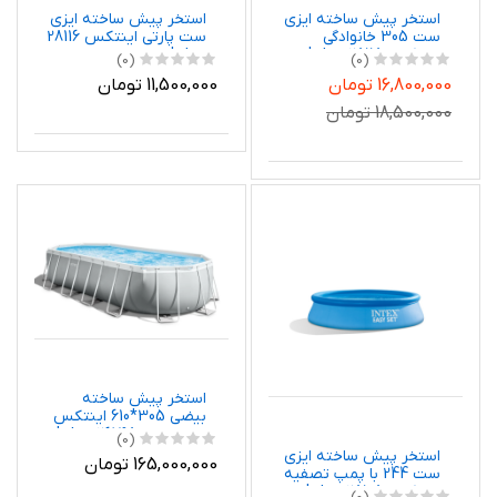
استخر پیش ساخته ایزی
استخر پیش ساخته ایزی
ست 305 خانوادگی
ست پارتی اینتکس 28116
اینتکس 28118 Intex
Intex
(0)
(0)
16,800,000 تومان
11,500,000 تومان
18,500,000 تومان
استخر پیش ساخته
بیضی 305*610 اینتکس
با تجهیزات 26798 Intex
(0)
استخر پیش ساخته ایزی
165,000,000 تومان
ست 244 با پمپ تصفیه
اینتکس 28108 Intex