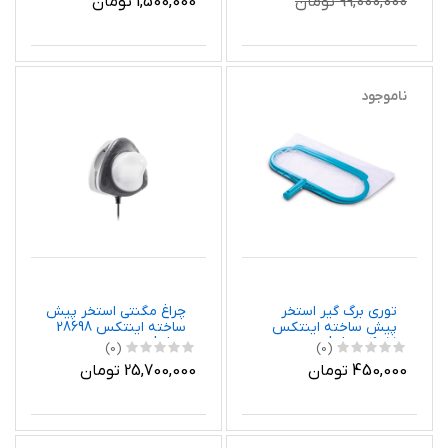
1,500,000 تومان
99,000,000 تومان
ناموجود
توری برگ گیر استخر
چراغ مگنتی استخر پیش
پیش ساخته اینتکس
ساخته اینتکس 28698
Intex
29051 Intex
(0)
(0)
450,000 تومان
25,700,000 تومان