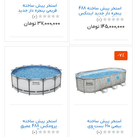
استخر پیش ساخته
استخر پیش ساخته 488
فریمی پنجره دار جدید
پنجره دار جدید اینتکس
اینتکس 26722 Intex
(0)
26730 Intex
(0)
37,000,000 تومان
145,000,000 تومان
-7%
استخر پیش ساخته
استخر پیش ساخته
بیضی 610 بست وی
پرومکس 488 عمیق
56719 Bestway
بست وی 5612Z
(0)
(0)