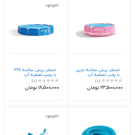
ناموجود
استخر پیش ساخته باربی
استخر پیش ساخته 366
با پمپ تصفیه آب
با پمپ تصفیه آب
اینتکس 28292 Intex
اینتکس 28212 Intex
(0)
(0)
23,500,000 تومان
18,500,000 تومان
ناموجود