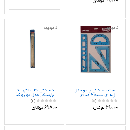
49,000 تومان
ناموجود
ناموجود
ست خط کش پالمو مدل
خط کش 30 سانتی متر
ژله ای بسته 4 عددی
پارسیکار مدل دو رو کد
JM 1030
(0)
(0)
69,000 تومان
69,800 تومان