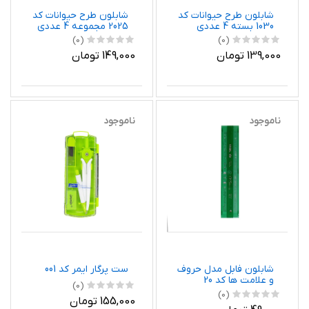
شابلون طرح حیوانات کد
شابلون طرح حیوانات کد
1030 بسته 4 عددی
2025 مجموعه 4 عددی
(0)
(0)
139,000 تومان
149,000 تومان
ناموجود
ناموجود
شابلون فابل مدل حروف
ست پرگار ایمر کد 001
و علامت ها کد 20
(0)
(0)
155,000 تومان