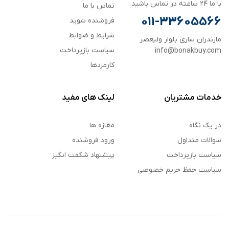
با ما ۲۴ ساعته در تماس باشید
تماس با ما
011-33605566
فروشنده شوید
شرایط و ضوابط
مازندران ساری بلوار ولیعصر
سیاست بازپرداخت
info@bonakbuy.com
کارمزدها
خدمات مشتریان
لینک های مفید
در یک نگاه
مغازه ها
سوالات متداول
ورود فروشنده
سیاست بازپرداخت
پیشنهاد شگفت انگیز
سیاست حفظ حریم خصوصی