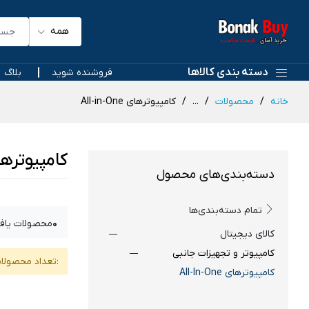
همه
دسته بندی کالاها
فروشنده شوید
بلاگ
خانه
محصولات
...
کامپیوترهای All-in-One
کامپیوترهای n-One
دسته‌بندی‌های محصول
تمام دسته‌بندی‌ها
0
محصولات یاف
کالای دیجیتال
کامپیوتر و تجهیزات جانبی
:تعداد محصولا
کامپیوترهای All-In-One