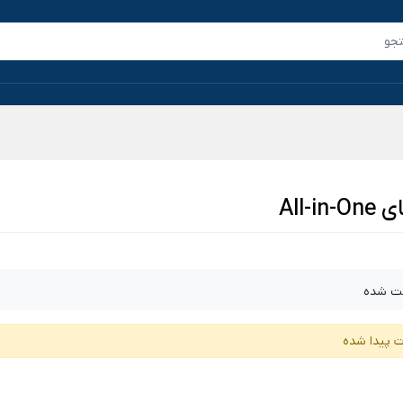
All-i
ت شده
ت پیدا شده