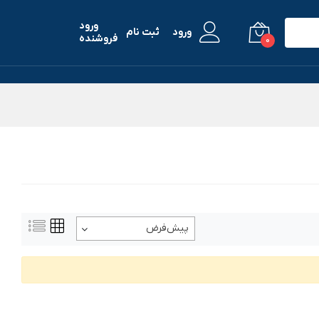
ورود
ورود
ثبت نام
فروشنده
0
پیش‌فرض