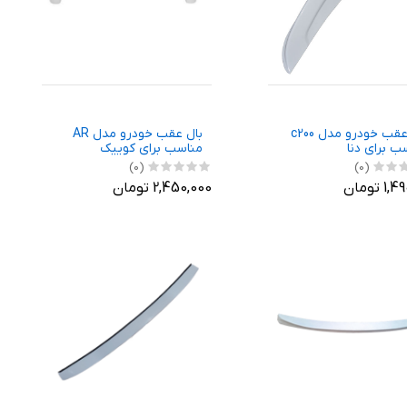
بال عقب خودرو مدل c200
بال عقب خودرو مدل AR
ب برای دنا
مناسب برای کوییک
(0)
(0)
 تومان
2,450,000 تومان