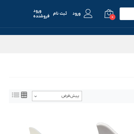
ورود
ورود
ثبت نام
فروشنده
0
پیش‌فرض