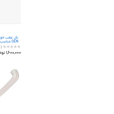
DEN مناسب برای دنا
(0)
1,600,000 تومان