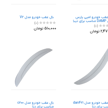
عقب خودرو امپی پارس
بال عقب خودرو مدل V2
مدل DAMP مناسب برای تیبا
(0)
(0)
510,000 تومان
2 تومان
بال عقب خودرو مدل dan421
بال عقب خودرو مدل c200
ب برای دنا
مناسب برای دنا