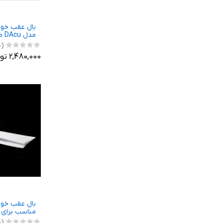
بال عقب خود
مدل
کوییک
(0)
2,480,000 تومان
مناسب برای خو
(0)