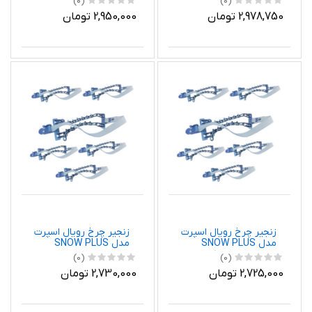
(0)
(0)
بسته 6 عددی
فورچنر بسته 6 عددی
2,978,750 تومان
2,950,000 تومان
زنجیر چرخ رویال اسپرت
زنجیر چرخ رویال اسپرت
مدل SNOW PLUS
مدل SNOW PLUS
مناسب برای پیکان بسته
مناسب برای تویوتا
(0)
(0)
6 عددی
آریون بسته 6 عددی
2,725,000 تومان
2,730,000 تومان