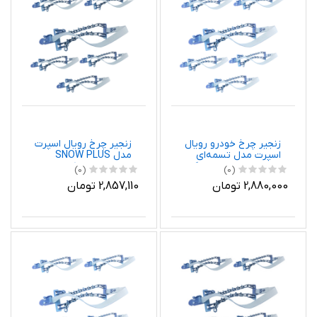
زنجیر چرخ خودرو رویال
زنجیر چرخ رویال اسپرت
اسپرت مدل تسمه‌ای
مدل SNOW PLUS
مناسب برای چری تیگو
مناسب برای لکسوس
(0)
(0)
S3 بسته 6 عددی
NX200 بسته 6 عددی
2,880,000 تومان
2,857,110 تومان