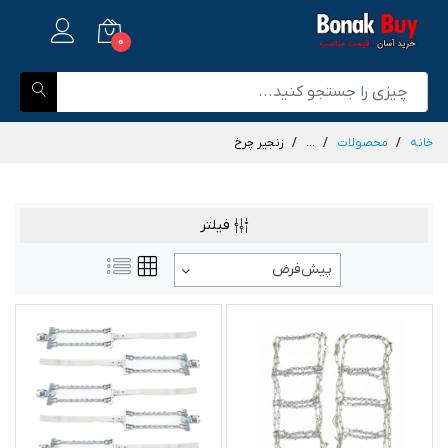
0
خانه
محصولات
...
زنجیر چرخ
فیلتر
پیش‌فرض