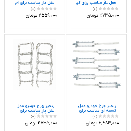
قفل دار مناسب برای کیا
قفل دار مناسب برای ام
ریو بسته دو عددی
وی ام 110 بسته دو عددی
(0)
(0)
2,735,000 تومان
2,559,000 تومان
زنجیر چرخ خودرو مدل
زنجیر چرخ خودرو مدل
تسمه ای مناسب برای
قفل دار مناسب برای
هیوندای سنتنیال بسته
MVM 530 بسته دو
(0)
(0)
6 عددی
عددی
4,483,000 تومان
2,735,000 تومان