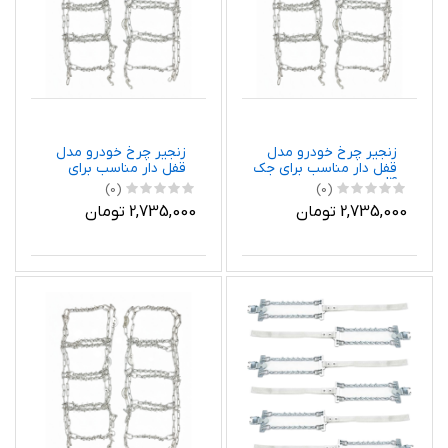
زنجیر چرخ خودرو مدل
زنجیر چرخ خودرو مدل
قفل دار مناسب برای جک
قفل دار مناسب برای
J4 بسته دو عددی
تویوتا پریوس بسته دو
(0)
(0)
عددی
2,735,000 تومان
2,735,000 تومان