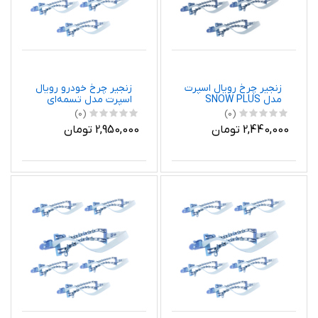
زنجیر چرخ رویال اسپرت
زنجیر چرخ خودرو رویال
مدل SNOW PLUS
اسپرت مدل تسمه‌ای
مناسب برای پژو 2008
مناسب برای تیگو 5new
(0)
(0)
بسته 6 عددی
بسته 6 عددی
2,440,000 تومان
2,950,000 تومان