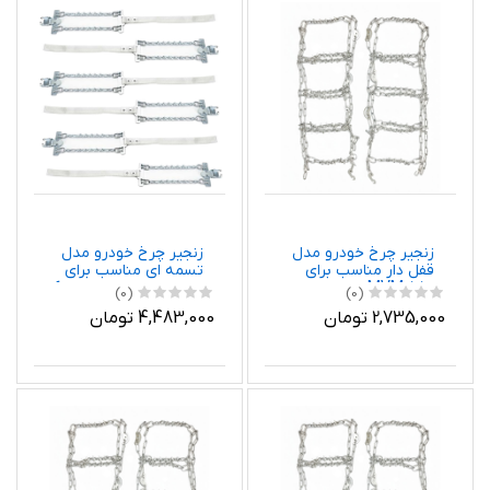
زنجیر چرخ خودرو مدل
زنجیر چرخ خودرو مدل
قفل دار مناسب برای
تسمه ای مناسب برای
MVM 550 بسته دو
هیوندای ولستر بسته 6
(0)
(0)
عددی
عددی
2,735,000 تومان
4,483,000 تومان