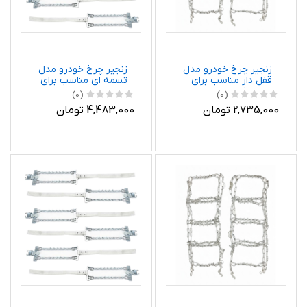
زنجیر چرخ خودرو مدل
زنجیر چرخ خودرو مدل
قفل دار مناسب برای
تسمه ای مناسب برای
تویوتا کرولا بسته دو
هیوندای جنسیس بسته
(0)
(0)
عددی
6 عددی
2,735,000 تومان
4,483,000 تومان