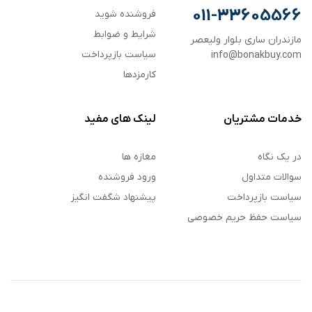
011-33605566
فروشنده شوید
شرایط و ضوابط
مازندران ساری بلوار ولیعصر
سیاست بازپرداخت
info@bonakbuy.com
کارمزدها
خدمات مشتریان
لینک های مفید
در یک نگاه
مغازه ها
سوالات متداول
ورود فروشنده
سیاست بازپرداخت
پیشنهاد شگفت انگیز
سیاست حفظ حریم خصوصی