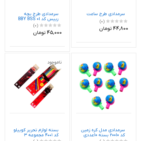
سرمدادی طرح ساعت
سرمدادی طرح بچه
رییس کد BBY BSS 01
(0)
(0)
44,800 تومان
45,000 تومان
ناموجود
سرمدادی مدل کره زمین
بسته لوازم تحریر کوییلو
کد 20010 بسته 10عددی
کد ۴۰۰۱ مجموعه ۳
عددی