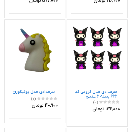
216,900 تومان
597,000 تومان
سرمدادی مدل کرومی کد
سرمدادی مدل یونیکورن
666 بسته 6 عددی
(0)
(0)
40,900 تومان
132,000 تومان