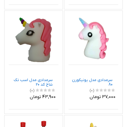
سرمدادی مدل یونیکورن
سرمدادی مدل اسب تک
80
شاخ کد 20
(0)
(0)
37,000 تومان
43,900 تومان