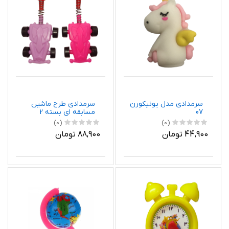
سرمدادی مدل یونیکورن
سرمدادی طرح ماشین
07
مسابقه ای بسته 2
عددی
(0)
(0)
44,900 تومان
88,900 تومان