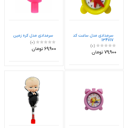
سرمدادی مدل ساعت کد
سرمدادی مدل کره زمین
134717
(0)
(0)
69,900 تومان
79,900 تومان