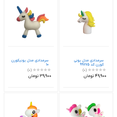
سرمدادی مدل یونی
سرمدادی مدل یونیکورن
کورن کد 99775
10
(0)
(0)
49,900 تومان
39,900 تومان