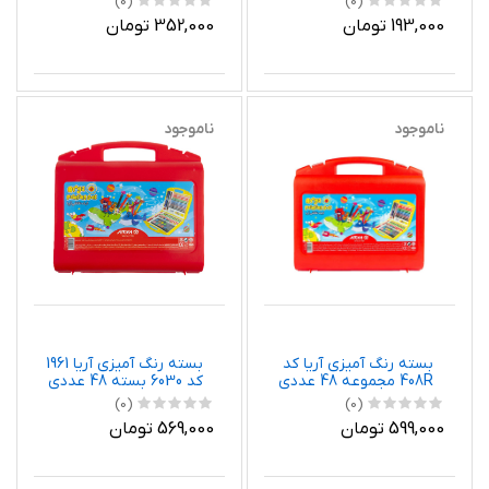
(0)
(0)
193,000 تومان
352,000 تومان
ناموجود
ناموجود
بسته رنگ آمیزی آریا کد
بسته رنگ آمیزی آریا 1961
408R مجموعه 48 عددی
کد 6030 بسته 48 عددی
(0)
(0)
599,000 تومان
569,000 تومان