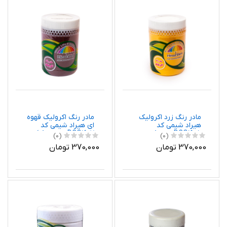
مادر رنگ زرد اکرولیک
مادر رنگ اکرولیک قهوه
هیراد شیمی کد
ای هیراد شیمی کد
DCO1605 وزن 0.8
DCO1607 وزن 800 گرم
(0)
(0)
کیلوگرم
370,000 تومان
370,000 تومان