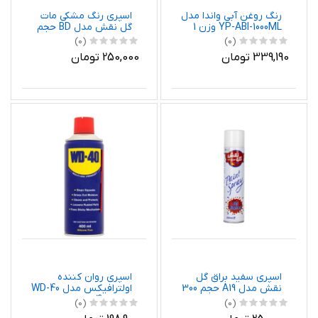
رنگ روغن آبی واندا مدل
اسپری رنگ مشکی مات
YP-ABI-1000ML وزن 1
گل نقش مدل BD حجم
کیلو گرم
300 میلی لیتر
(0)
(0)
339,190 تومان
250,000 تومان
اسپری سفید براق گل
اسپری روان کننده
نقش مدل A19 حجم 300
اولترافیکس مدل WD-40
میلی لیتر
حجم 400 میلی لیتر
(0)
(0)