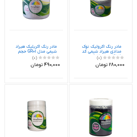
مادر رنگ اکرولیک نوک
مادر رنگ اکریلیک هیراد
مدادی هیراد شیمی کد
شیمی مدل GR01 حجم
1638 وزن 250 گرم
1000 میلی لیتر
(0)
(0)
280,000 تومان
490,000 تومان