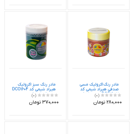
مادر رنگ اکرولیک مسی
مادر رنگ سبز اکرولیک
صدفی هیراد شیمی کد
هیراد شیمی کد DCO1604
DCO1637 وزن 250 گرم
وزن 0.8 کیلوگرم
(0)
(0)
280,000 تومان
370,000 تومان