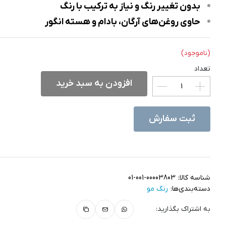
بدون تغییر رنگ و نیاز به ترکیب با رنگ
حاوی روغن‌های آرگان، بادام و هسته انگور
(ناموجود)
تعداد
افزودن به سبد خرید
ثبت سفارش
شناسه کالا:
01-001-00003803
دسته‌بندی‌ها:
رنگ مو
به اشتراک بگذارید: