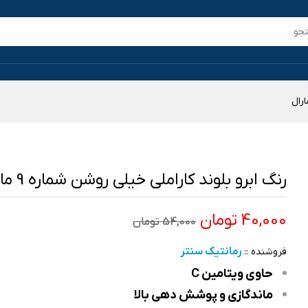
رنگ ابرو بلوند کاراملی خیلی روشن شماره 9 مارال
40,000 تومان
54,000 تومان
رمانتیک سنتر
فروشنده ::
حاوی ویتامین C
ماندگازی و پوشش دهی بالا