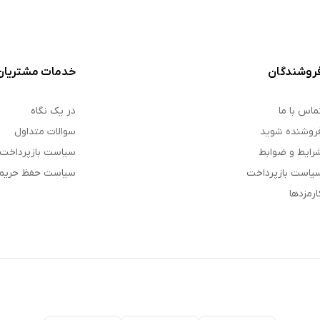
روشندگان
خدمات مشتریان
ماس با ما
در یک نگاه
روشنده شوید
سوالات متداول
رایط و ضوابط
سیاست بازپرداخت
یاست بازپرداخت
سیاست حفظ حری
ارمزدها