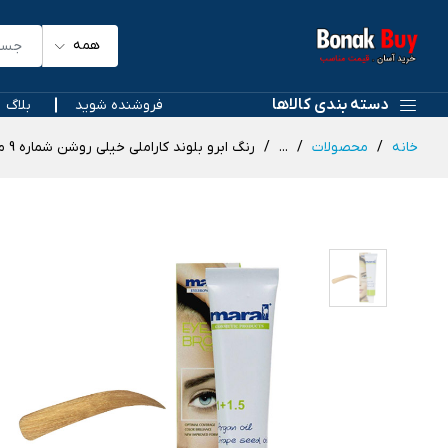
همه
دسته بندی کالاها
فروشنده شوید
بلاگ
خانه
محصولات
...
رنگ ابرو بلوند کاراملی خیلی روشن شماره 9 مارال