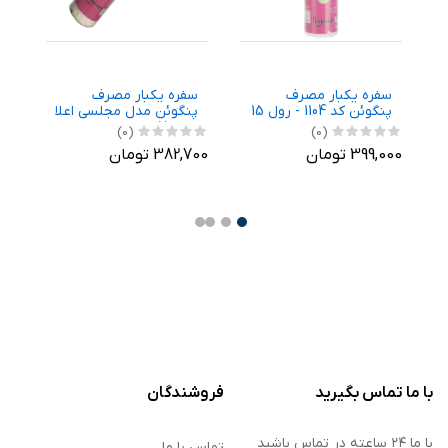
سفره یکبار مصرف
سفره یکبار مصرف
پ
پنگوئن کد 1104 - رول 15
پنگوئن مدل مجلسی اعلا
م
متری
رول 15 متری
(0)
(0)
399,000 تومان
382,700 تومان
,000
با ما تماس بگیرید
فروشندگان
با ما ۲۴ ساعته در تماس باشید
تماس با ما