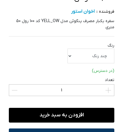
اخوان استور
فروشنده ::
سفره یکبار مصرف پنگوئن مدل YELL_OW کد 100 رول 50
متری
رنگ
(در دسترس)
تعداد
افزودن به سبد خرید