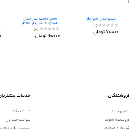
شمع مدل شیاردار
شمع دست ساز مدل
استوانه شیاردار معطر
(0)
(0)
70,000 تومان
90,000 تومان
0
روشندگان
خدمات مشتریان
ماس با ما
در یک نگاه
روشنده شوید
سوالات متداول
رایط و ضوابط
سیاست بازپرداخت