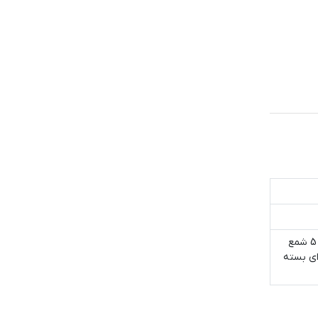
شامل 2 شمع استوانه سفید و یاسی به قطر 6 و ارتفاع 10 سانتی متر 2 شمع مخروطی سفید و یاسی 5 شمع
ندر دارای بسته