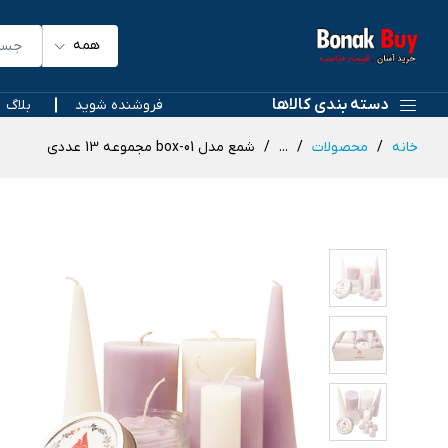
همه
دسته بندی کالاها
فروشنده شوید
بلاگ
خانه
محصولات
...
شمع مدل box-01 مجموعه 13 عددی