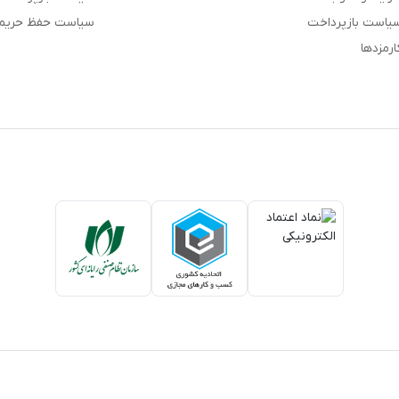
یاست بازپرداخت
سیاست حفظ حری
ارمزدها