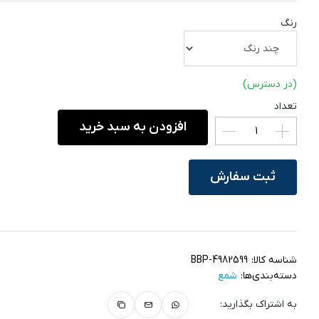
رنگ
(در دسترس)
تعداد
افزودن به سبد خرید
ثبت سفارش
شناسه کالا:
BBP-4982599
دسته‌بندی‌ها:
شمع
به اشتراک بگذارید: