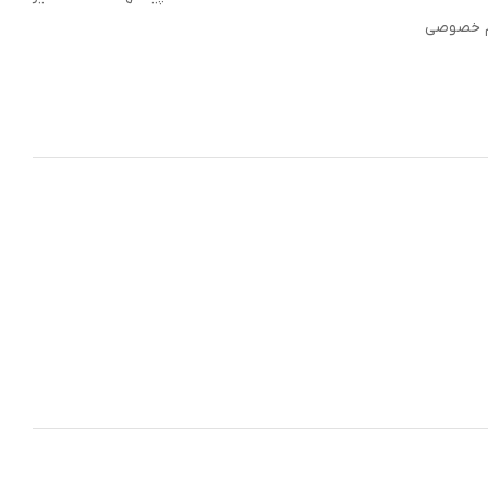
م خصوصی