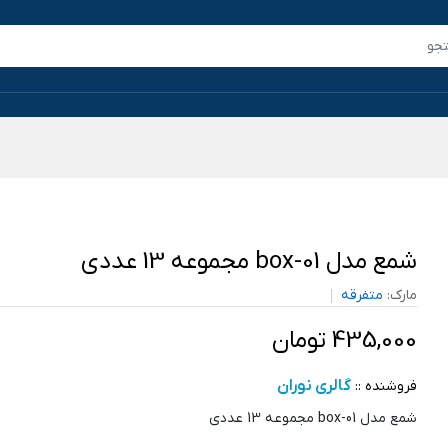
شمع مدل box-01 مجموعه 13 عددی
مارک:
متفرقه
435,000 تومان
گالری نوران
فروشنده ::
شمع مدل box-01 مجموعه 13 عددی