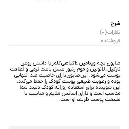
شرح
نظرات (0)
فروشنده
صابون بچه ویتامین E گیاهی گلمر با داشتن روغن
نارگیل، لانولین و موم زنبور عسل باعث نرمی و لطافت
پوست می‌شود. این صابون دارای خاصیت ضد التهابی
بوده و رطوبت طبیعی پوست کودک را حفظ می‌کند.
این شوینده برای استفاده روزانه کودک دلبند شما
مناسب است و دارای اسانس ملایم و مناسب با
طبیعت پوست ظریف او است.