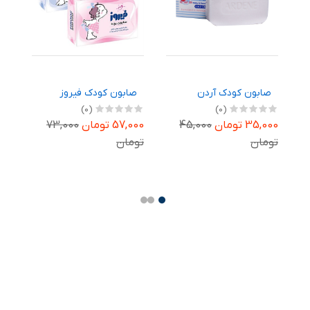
صابون کودک آردن
صابون کودک فیروز
ص
(0)
(0)
35,000 تومان
45,000
57,000 تومان
73,000
,000
تومان
تومان
تو