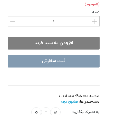
(ناموجود)
تعداد
افزودن به سبد خرید
ثبت سفارش
شناسه کالا:
01-001-00002408
دسته‌بندی‌ها:
صابون بچه
به اشتراک بگذارید: