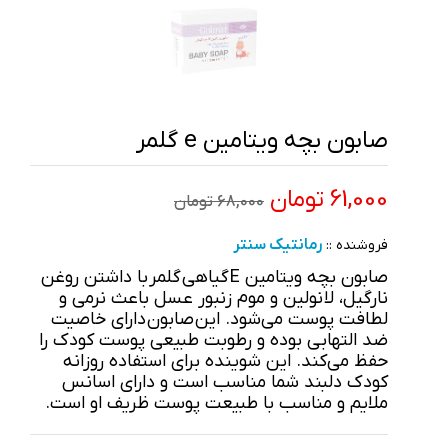
صابون بچه ویتامین e گلمر
61,000 تومان
68,000 تومان
رمانتیک سنتر
فروشنده ::
صابون بچه ویتامین E گیاهی گلمر با داشتن روغن
نارگیل، لانولین و موم زنبور عسل باعث نرمی و
لطافت پوست می‌شود. این صابون دارای خاصیت
ضد التهابی بوده و رطوبت طبیعی پوست کودک را
حفظ می‌کند. این شوینده برای استفاده روزانه
کودک دلبند شما مناسب است و دارای اسانس
ملایم و مناسب با طبیعت پوست ظریف او است.