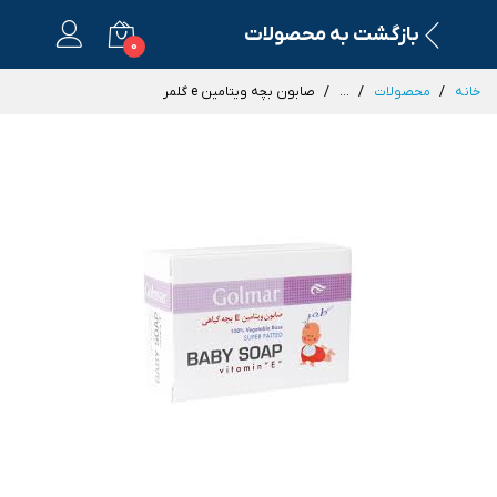
بازگشت به محصولات
0
خانه
محصولات
...
صابون بچه ویتامین e گلمر