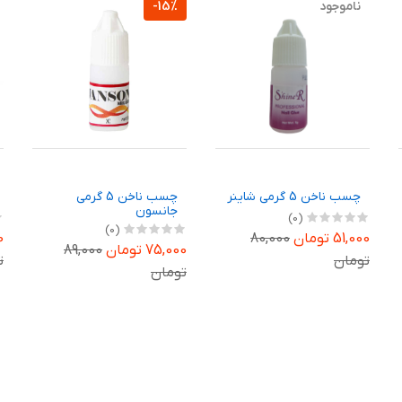
ناموجود
-15%
چسب ناخن 5 گرمی شاینر
چسب ناخن 5 گرمی
جانسون
(0)
(0)
51,000 تومان
80,000
00
75,000 تومان
89,000
تومان
ت
تومان