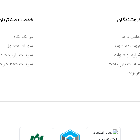
روشندگان
خدمات مشتریان
ماس با ما
در یک نگاه
روشنده شوید
سوالات متداول
رایط و ضوابط
سیاست بازپرداخت
یاست بازپرداخت
سیاست حفظ حری
ارمزدها