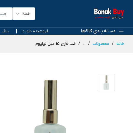
همه
دسته بندی کالاها
فروشنده شوید
بلاگ
خانه
محصولات
...
ضد قارچ 15 میل لیلیوم