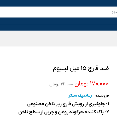
ضد قارچ 15 میل لیلیوم
170,000 تومان
211,000 تومان
رمانتیک سنتر
فروشنده ::
1- جلوگیری از رویش قارچ زیر ناخن مصنوعی
2- پاک کننده هرگونه روغن و چربی از سطح ناخن