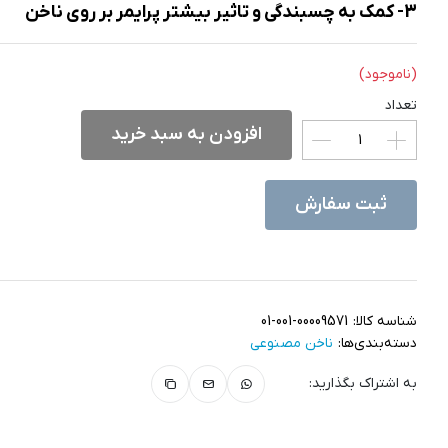
3- کمک به چسبندگی و تاثیر بیشتر پرایمر بر روی ناخن
(ناموجود)
تعداد
افزودن به سبد خرید
ثبت سفارش
شناسه کالا:
01-001-00009571
دسته‌بندی‌ها:
ناخن مصنوعی
به اشتراک بگذارید: