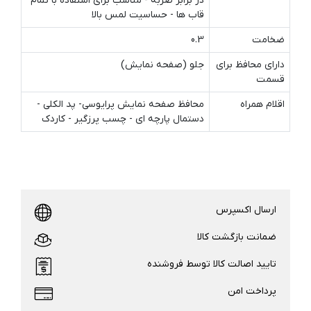
در برابر ضربه - مناسب برای استفاده با تمام
قاب ها - حساسیت لمس بالا
ضخامت
0.3
دارای محافظ برای
جلو (صفحه نمایش)
قسمت
اقلام همراه
محافظ صفحه نمایش پرایوسی- پد الکلی -
دستمال پارچه ای - چسب پرزگیر - کاردک
ارسال اکسپرس
ضمانت بازگشت کالا
تایید اصالت کالا توسط فروشنده
پرداخت امن