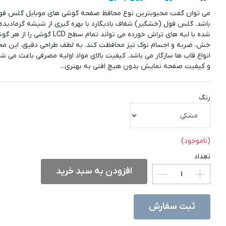
می توان گفت محبوبترین نوع محافظ صفحه گوشی های موبایل گلس فول
باشد. گلس فول (خشگیر) شفاف بادیگارد با بهره گیری از شیشه گرمادید
شده با لبه های تراش خورده می تواند تمام سطح LCD گو
خش، ضربه و اجسام نوک تیز محافظت کند. به لطف طراحی دقیق، این مح
انواع قاب ها سازگار می باشد. کیفیت بالای مواد اولیه مصرفی باعث می 
و کیفیت صفحه نمایش بدون هیچ افتی به بهتری...
رنگ
(ناموجود)
تعداد
افزودن به سبد خرید
ثبت سفارش