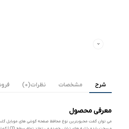
شرح
مشخصات
نظرات (0)
فروش
معرفی محصول
می توان گفت محبوبترین نوع محافظ صفحه گوشی های موبایل گلس ف
و سخت ش