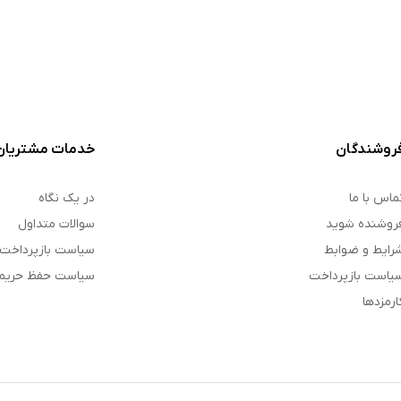
روشندگان
خدمات مشتریان
ماس با ما
در یک نگاه
روشنده شوید
سوالات متداول
رایط و ضوابط
سیاست بازپرداخت
یاست بازپرداخت
سیاست حفظ حری
ارمزدها