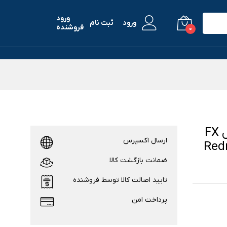
ورود
ورود
ثبت نام
فروشنده
0
محافظ صفحه نمایش شیشه ای بادیگارد مدل FX
ارسال اکسپرس
ومی Redmi Note
ضمانت بازگشت کالا
تایید اصالت کالا توسط فروشنده
پرداخت امن