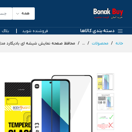
همه
دسته بندی کالاها
فروشنده شوید
بلاگ
خانه
محصولات
...
محافظ صفحه نمایش شیشه ای بادیگارد مدل FX مناسب برای گوشی موبایل شیائومی mi Note 13 4G