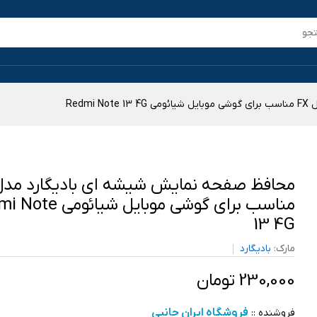
Red
مناسب برای گوشی موبایل شیائ
13 4G
مارک:
بادیگارد
230,000 تومان
فروشگاه ایران جانبی
فروشنده ::