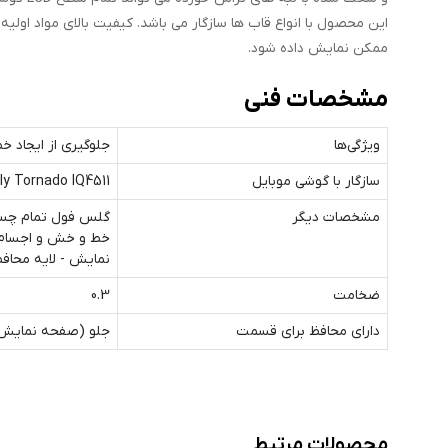
این محصول با انواع قاب ها سازگار می باشد. کیفیت بالای مواد 
ممکن نمایش داده شود.
مشخصات فنی
ویژگی‌ها
جلوگیری از ایجاد 
سازگار با گوشی موبایل
ly Tornado IQ4511
مشخصات دیگر
نمایش - لایه محا
ضخامت
0.3
دارای محافظ برای قسمت
جلو (صفحه نمایش
محصولات مرتبط