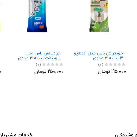
خودتراش ناس مدل اکوشیو
خودتراش ناس مدل
3 بسته 3 عددی
سوییفت بسته 3 عددی
(0)
(0)
195,000 تومان
250,000 تومان
00
روشندگان
خدمات مشتریان