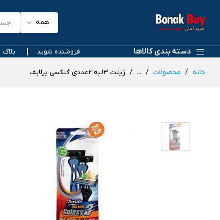
همه
دسته بندی کالاها
فروشنده شوید
بلاگ
خانه
محصولات
...
ژیلت 3لبه 2عددی گلکسی پرلایف