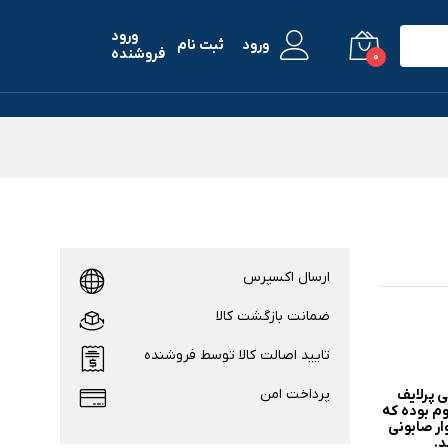
ورود
ورود
ثبت نام
فروشنده
0
ارسال اکسپرس
ضمانت بازگشت کالا
تایید اصالت کالا توسط فروشنده
پرداخت امن
رند ایرانی پرلایف
م بوده که
ار صابونی