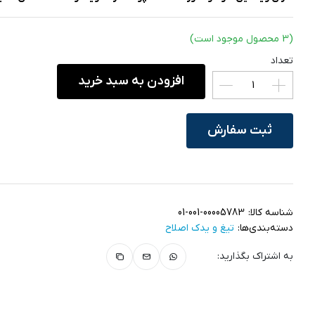
(3 محصول موجود است)
تعداد
افزودن به سبد خرید
ثبت سفارش
شناسه کالا:
01-001-00005783
دسته‌بندی‌ها:
تیغ و یدک اصلاح
به اشتراک بگذارید: