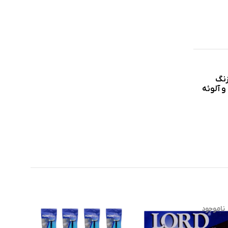
د زنگ
سوئدی با روکش کروم بوده که برش سریع و دوام بالای آن را تضمین می کند. این خودتراش، مجهز به نوار صابونی دارای ویتامین E و آلوئه
ناموجود