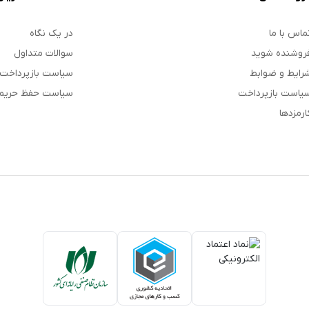
ماس با ما
در یک نگاه
روشنده شوید
سوالات متداول
رایط و ضوابط
سیاست بازپرداخت
یاست بازپرداخت
سیاست حفظ حری
ارمزدها