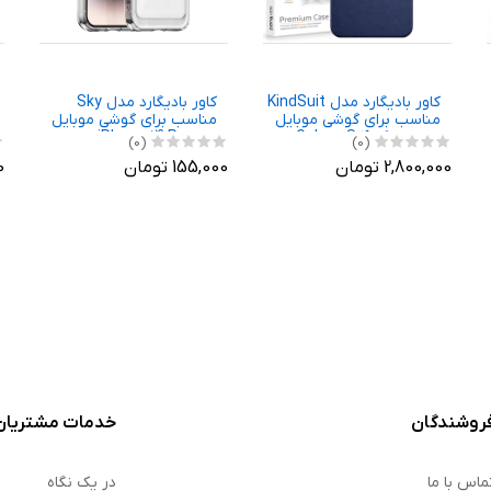
کاور بادیگارد مدل KindSuit
کاور بادیگارد مدل Sky
مناسب برای گوشی موبایل
مناسب برای گوشی موبایل
سامسونگ Galaxy S26
اپل iPhone 14 Pro
(0)
(0)
Ultra
2,800,000 تومان
155,000 تومان
00
روشندگان
خدمات مشتریان
ماس با ما
در یک نگاه