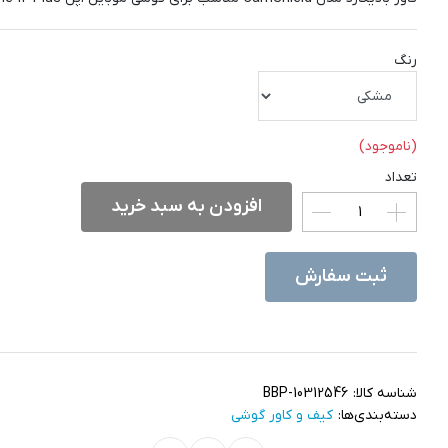
رنگ
(ناموجود)
تعداد
افزودن به سبد خرید
ثبت سفارش
شناسه کالا:
BBP-10312546
دسته‌بندی‌ها:
کیف و کاور گوشی