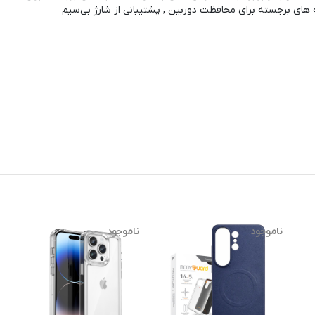
های برجسته برای محافظت دوربین , پشتیبانی از شارژ بی‌سیم
ناموجود
ناموجود