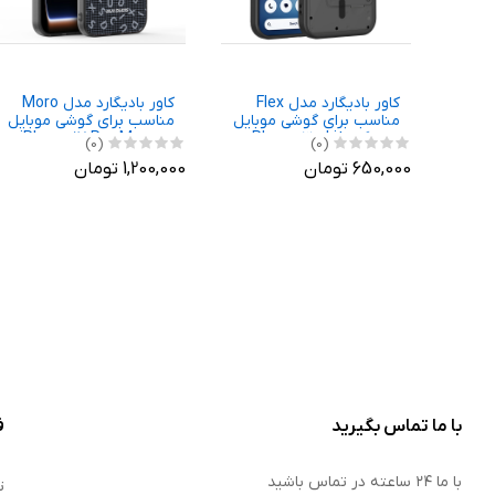
کاور بادیگارد مدل Flex
کاور بادیگارد مدل Moro
مناسب برای گوشی موبایل
مناسب برای گوشی موبایل
ناتینگ Phone 3a Lite
اپل iPhone 17 Pro Max
(0)
(0)
650,000 تومان
1,200,000 تومان
با ما تماس بگیرید
ف
با ما ۲۴ ساعته در تماس باشید
ت