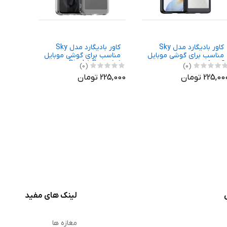
کاور بادیگارد مدل Sky
کاور بادیگارد مدل Sky
کاور ا
مناسب برای گوشی موبایل
مناسب برای گوشی موبایل
آنر 90
گوگل Pixel 8 Pro
برای گ
(0)
(0)
225,0 تومان
225,000 تومان
360,000 توم
Ultra
تومان
لینک های مفید
مغازه ها