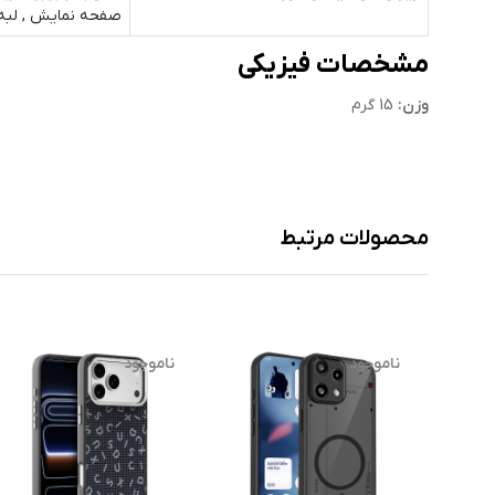
صفحه نمایش , لبه 
مشخصات فیزیکی
وزن:
15 گرم
محصولات مرتبط
ناموجود
ناموجود