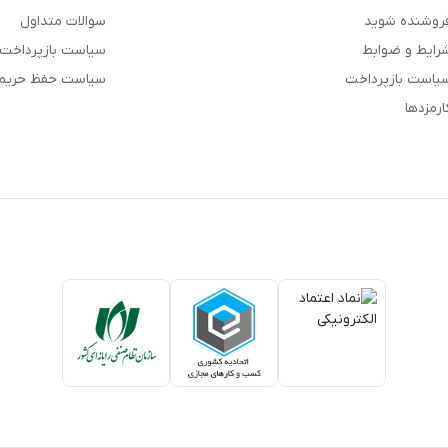
روشنده شوید
سوالات متداول
رایط و ضوابط
سیاست بازپرداخت
یاست بازپرداخت
سیاست حفظ حری
ارمزدها