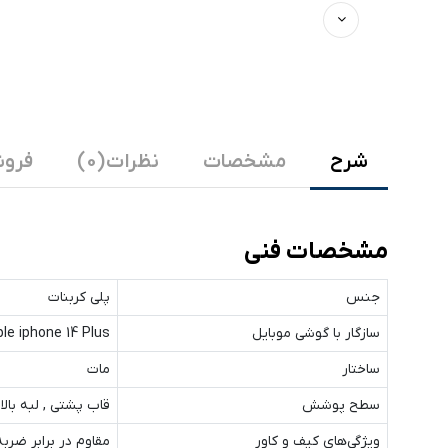
شرح
مشخصات
نظرات (0)
فروش
مشخصات فنی
جنس
پلی کربنات
سازگار با گوشی موبایل
le iphone 14 Plus
ساختار
مات
سطح پوشش
قاب پشتی , لبه بالا
ویژگی‌های کیف و کاور
مقاوم در برابر ضرب