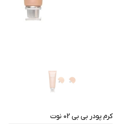
کرم پودر بی بی 02 نوت