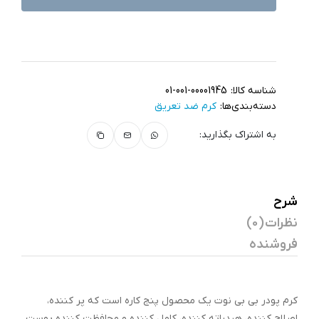
شناسه کالا:
01-001-00001945
دسته‌بندی‌ها:
کرم ضد تعریق
به اشتراک بگذارید:
شرح
نظرات (0)
فروشنده
کرم پودر بی بی نوت یک محصول پنج کاره است که پر کننده،
اصلاح کننده، هیدراته کننده، کامل کننده و محافظت کننده پوست