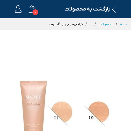
بازگشت به محصولات
0
خانه
محصولات
...
کرم پودر بی بی 02 نوت