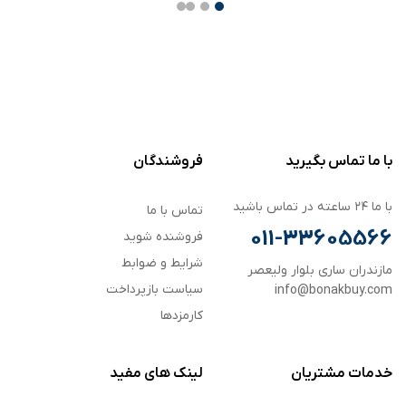
با ما تماس بگیرید
فروشندگان
با ما ۲۴ ساعته در تماس باشید
تماس با ما
011-33605566
فروشنده شوید
شرایط و ضوابط
مازندران ساری بلوار ولیعصر
سیاست بازپرداخت
info@bonakbuy.com
کارمزدها
خدمات مشتریان
لینک های مفید