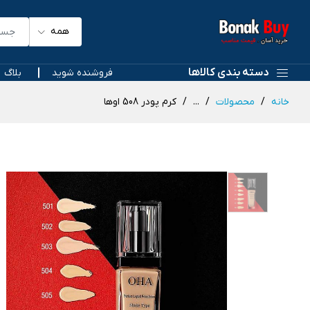
همه
دسته بندی کالاها
فروشنده شوید
بلاگ
خانه
محصولات
...
کرم پودر 508 اوها