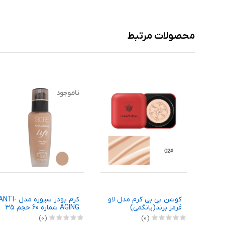
محصولات مرتبط
ناموجود
کوشن بی بی کرم مدل لاو
کرم پودر سیوره مدل NTI
قرمز برند(یانگمی)
AGING شماره 60 حجم 35
میلی لیتر
(0)
(0)