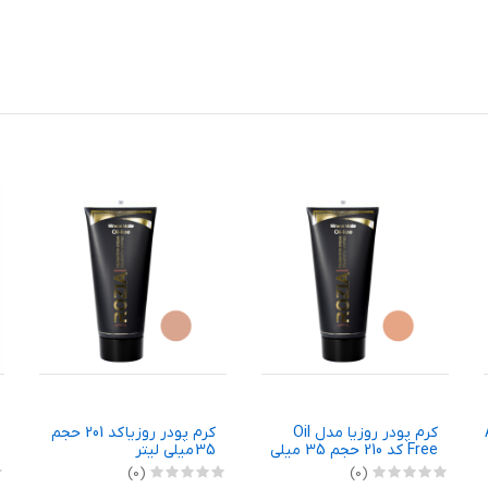
A-
کرم پودر روزیا مدل Oil
کرم پودر روزیا کد 201 حجم
Free کد 210 حجم 35 میلی
35 میلی لیتر
لیتر
(0)
(0)