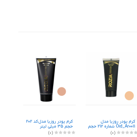
کرم پودر روزیا مدل
کرم پودر روزیا مدل کد 202
کرم پو
Oid_Ar0011 شماره 212 حجم
حجم 35 میلی لیتر
35 میلی لیتر
35 میلی لیتر
(0)
(0)