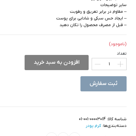
سایر توضیحات
– مقاوم در برابر تعریق و رطوبت
– ایجاد حس سبکی و شادابی برای پوست
– قبل از مصرف محصول را تکان دهید
(ناموجود)
تعداد
افزودن به سبد خرید
ثبت سفارش
شناسه کالا:
01-001-00003014
دسته‌بندی‌ها:
کرم پودر