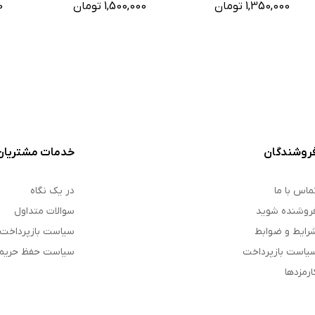
1,350,000 تومان
1,500,000 تومان
0
روشندگان
خدمات مشتریان
ماس با ما
در یک نگاه
روشنده شوید
سوالات متداول
رایط و ضوابط
سیاست بازپرداخت
یاست بازپرداخت
سیاست حفظ حری
ارمزدها