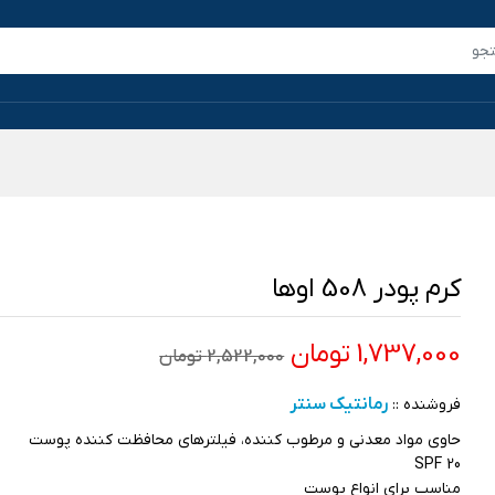
کرم پودر 508 اوها
1,737,000 تومان
2,522,000 تومان
رمانتیک سنتر
فروشنده ::
حاوی مواد معدنی و مرطوب کننده، فیلترهای محافظت کننده پوست
SPF 20
مناسب برای انواع پوست