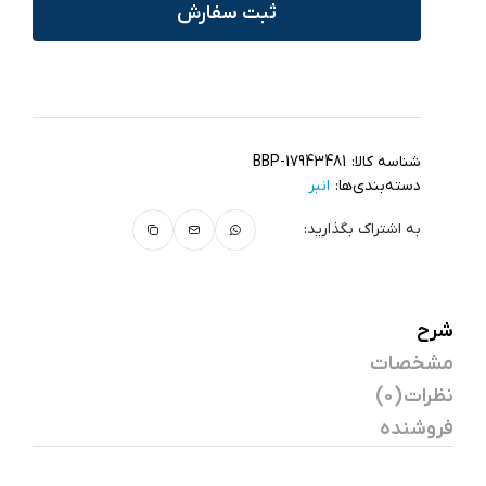
ثبت سفارش
شناسه کالا:
BBP-17943481
دسته‌بندی‌ها:
انبر
به اشتراک بگذارید:
شرح
مشخصات
نظرات (0)
فروشنده