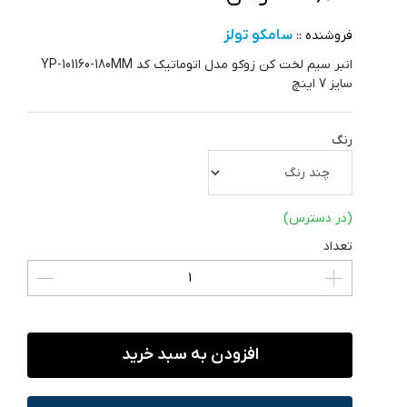
سامکو تولز
فروشنده ::
انبر سیم لخت کن زوکو مدل اتوماتیک کد YP-101160-180MM
سایز 7 اینچ
رنگ
(در دسترس)
تعداد
افزودن به سبد خرید