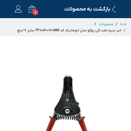
بازگشت به محصولات
0
خانه
محصولات
...
انبر سیم لخت کن زوکو مدل اتوماتیک کد YP-101160-180MM سایز 7 اینچ