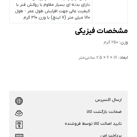
دارای بدنه ای بسیار مقاوم با روکش فنر با
کیفیت عالی جهت افزایش طول عمر - طول
180 میلی متر (7 اینچ) با وزن 310 گرم
مشخصات فیزیکی
وزن:
250 گرم
ابعاد:
18 × 6 × 2.5 سانتی‌متر
ارسال اکسپرس
ضمانت بازگشت کالا
تایید اصالت کالا توسط فروشنده
پرداخت امن