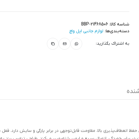
شناسه کالا:
BBP-21468506
دسته‌بندی‌ها:
لوازم جانبی اپل واچ
به اشتراک بگذارید:
نده
تر بافته شده که ضمن حفظ انعطاف‌پذیری بالا، مقاومت قابل‌توجهی در برابر پارگی و سایش دارد. 
ر برابر خوردگی، اتصال سریع و ایمن را تضمین می‌کند. طراحی تنفسی بند به 