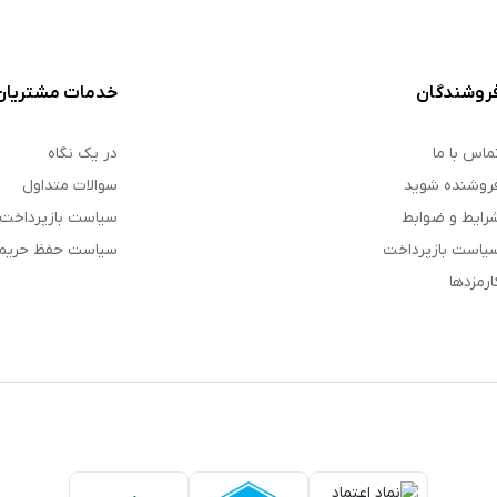
روشندگان
خدمات مشتریان
ماس با ما
در یک نگاه
روشنده شوید
سوالات متداول
رایط و ضوابط
سیاست بازپرداخت
یاست بازپرداخت
سیاست حفظ حری
ارمزدها