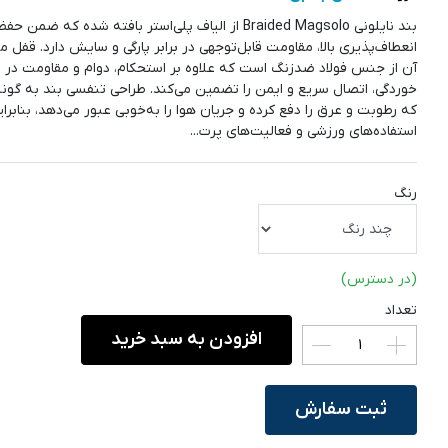
بند نایلونی Braided Magsolo از الیاف پلی‌استر بافته شده که ضمن حفظ
انعطاف‌پذیری بالا، مقاومت قابل‌توجهی در برابر پارگی و سایش دارد. قفل 
آن از جنس فولاد ضدزنگ است که علاوه بر استحکام، دوام و مقاومت در بر
خوردگی، اتصال سریع و ایمن را تضمین می‌کند. طراحی تنفسی بند به گون
که رطوبت و عرق را دفع کرده و جریان هوا را به‌خوبی عبور می‌دهد، بنابرای
استفاده‌های ورزشی و فعالیت‌های پرت...
رنگ
(در دسترس)
تعداد
افزودن به سبد خرید
ثبت سفارش