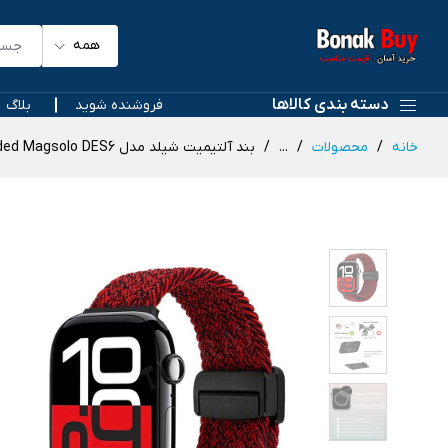
همه
دسته بندی کالاها
فروشنده شوید
بلاگ
خانه
محصولات
...
بند آلتیمیت شیلد مدل Braided Magsolo DES6 مناسب برای اپل واچ 49 میلی متری سری Ultra / Ultra 2 / Ultra 3