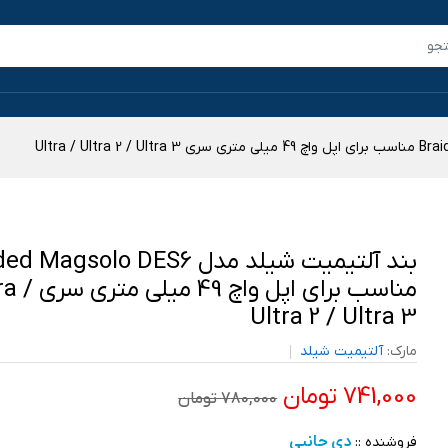
بند آلتیمیت شیلد مدل Magsolo DES6
مناسب برای اپل واچ 49
Ultra 2 / Ultra 3
مارک:
آلتیمیت شیلد
741,000 تومان
780,000 تومان
دی جانبی
فروشنده ::