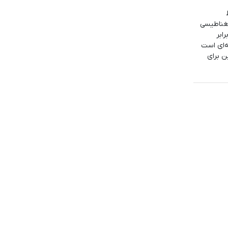
مغناطیسی
ابر
ه‌ای است
ن برای