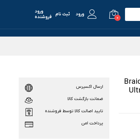
ورود
ورود
ثبت نام
فروشنده
0
Braided 
ارسال اکسپرس
 میلی متری سری Ultra /
ضمانت بازگشت کالا
تایید اصالت کالا توسط فروشنده
پرداخت امن