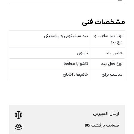
مشخصات فنی
نوع بند ساعت و
بند سیلیکونی و پلاستیکی
مچ‌ بند
جنس بند
نایلون
نوع قفل بند
تاشو با محافظ
مناسب برای
خانم‌ها , آقایان
ارسال اکسپرس
ضمانت بازگشت کالا