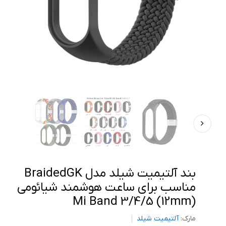
بند آلتیمیت شیلد مدل BraidedGK
مناسب برای ساعت هوشمند شیائومی
Mi Band 3/4/5 (12mm)
مارک:
آلتیمیت شیلد