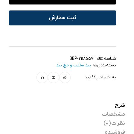
ثبت سفارش
شناسه کالا:
BBP-21185572
دسته‌بندی‌ها:
بند ساعت و مچ‌ بند
به اشتراک بگذارید:
شرح
مشخصات
نظرات (0)
فروشنده