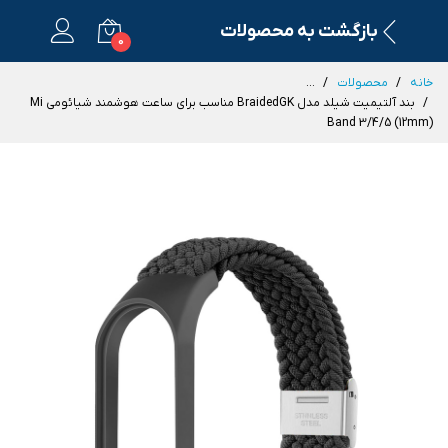
بازگشت به محصولات
0
خانه
محصولات
...
بند آلتیمیت شیلد مدل BraidedGK مناسب برای ساعت هوشمند شیائومی Mi
Band 3/4/5 (12mm)