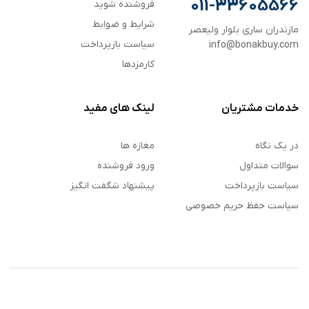
011-33605566
فروشنده شوید
شرایط و ضوابط
مازندران ساری بلوار ولیعصر
سیاست بازپرداخت
info@bonakbuy.com
کارمزدها
خدمات مشتریان
لینک های مفید
در یک نگاه
مغازه ها
سوالات متداول
ورود فروشنده
سیاست بازپرداخت
پیشنهاد شگفت انگیز
سیاست حفظ حریم خصوصی