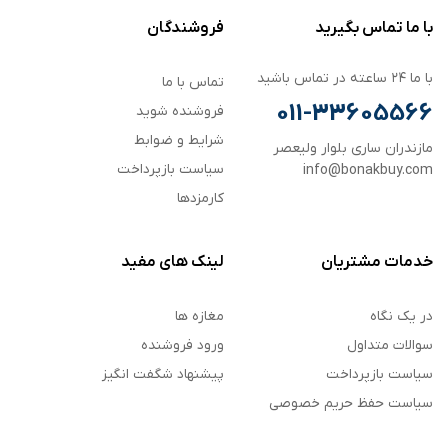
با ما تماس بگیرید
فروشندگان
با ما ۲۴ ساعته در تماس باشید
تماس با ما
011-33605566
فروشنده شوید
شرایط و ضوابط
مازندران ساری بلوار ولیعصر
سیاست بازپرداخت
info@bonakbuy.com
کارمزدها
خدمات مشتریان
لینک های مفید
در یک نگاه
مغازه ها
سوالات متداول
ورود فروشنده
سیاست بازپرداخت
پیشنهاد شگفت انگیز
سیاست حفظ حریم خصوصی