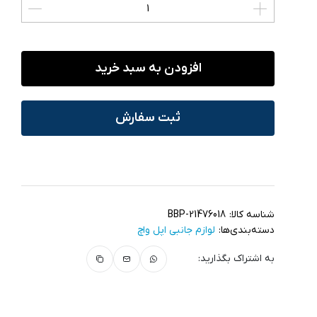
افزودن به سبد خرید
ثبت سفارش
شناسه کالا:
BBP-21476018
دسته‌بندی‌ها:
لوازم جانبی اپل واچ
به اشتراک بگذارید: