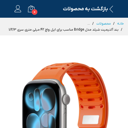
بازگشت به محصولات
0
خانه
محصولات
...
بند آلتیمیت شیلد مدل Bridge مناسب برای اپل واچ 42 میلی متری سری 1/2/3