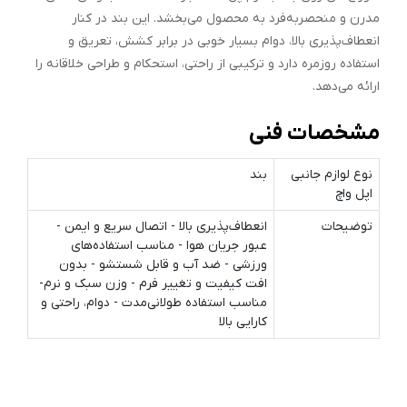
مدرن و منحصربه‌فرد به محصول می‌بخشد. این بند در کنار
انعطاف‌پذیری بالا، دوام بسیار خوبی در برابر کشش، تعریق و
استفاده روزمره دارد و ترکیبی از راحتی، استحکام و طراحی خلاقانه را
ارائه می‌دهد.
مشخصات فنی
نوع لوازم جانبی
بند
اپل واچ
توضیحات
انعطاف‌پذیری بالا - اتصال سریع و ایمن -
عبور جریان هوا - مناسب استفاده‌های
ورزشی - ضد آب و قابل شستشو - بدون
افت کیفیت و تغییر فرم - وزن سبک و نرم-
مناسب استفاده طولانی‌مدت - دوام، راحتی و
کارایی بالا