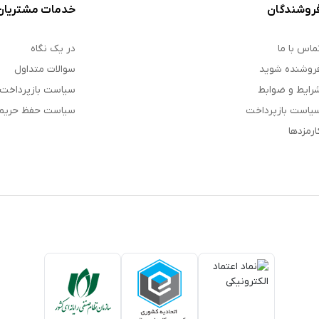
روشندگان
خدمات مشتریان
ماس با ما
در یک نگاه
روشنده شوید
سوالات متداول
رایط و ضوابط
سیاست بازپرداخت
یاست بازپرداخت
سیاست حفظ حری
ارمزدها