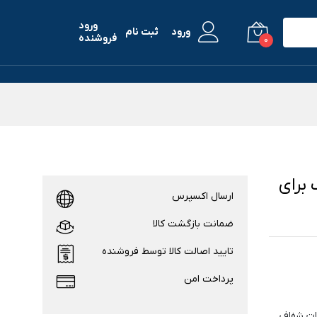
ورود
ورود
ثبت نام
فروشنده
0
Crystal  مناسب برای
ارسال اکسپرس
ضمانت بازگشت کالا
تایید اصالت کالا توسط فروشنده
پرداخت امن
از قطعات شفاف