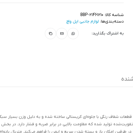
شناسه کالا:
BBP-21461210
دسته‌بندی‌ها:
لوازم جانبی اپل واچ
به اشتراک بگذارید:
نده
ر‌به‌فرد و متفاوت، از قطعات شفاف رنگی با جلوه‌ای کریستالی ساخته شده و به دلیل وزن بسیار س
ه تقویت‌شده تولید شده که مقاومت بالایی در برابر ضربه و فشار دارد. در بخش 
در طرفین امکان باز و بسته شدن سریع و ایمن را فراهم می‌کند. متریال بادوا