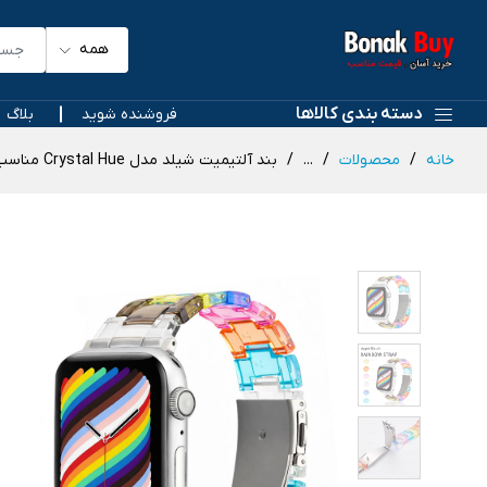
همه
دسته بندی کالاها
فروشنده شوید
بلاگ
خانه
محصولات
...
بند آلتیمیت شیلد مدل Crystal Hue مناسب برای اپل واچ 41 میلی متری سری 7