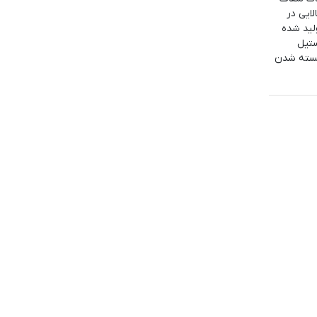
ایی در
لید شده
ستیل
 بسته شدن