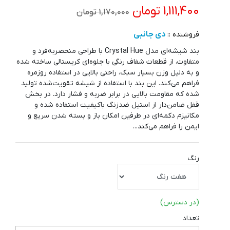
1,111,400 تومان
1,170,000 تومان
دی جانبی
فروشنده ::
بند شیشه‌ای مدل Crystal Hue با طراحی منحصر‌به‌فرد و
متفاوت، از قطعات شفاف رنگی با جلوه‌ای کریستالی ساخته شده
و به دلیل وزن بسیار سبک، راحتی بالایی در استفاده روزمره
فراهم می‌کند. این بند با استفاده از شیشه تقویت‌شده تولید
شده که مقاومت بالایی در برابر ضربه و فشار دارد. در بخش
قفل ضامن‌دار از استیل ضدزنگ باکیفیت استفاده شده و
مکانیزم دکمه‌ای در طرفین امکان باز و بسته شدن سریع و
ایمن را فراهم می‌کند...
رنگ
(در دسترس)
تعداد