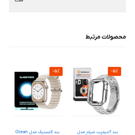
محصولات مرتبط
%
-5%
-5%
بند آلتیمیت شیلد مدل
بند گلستیک مدل Ocean
ب