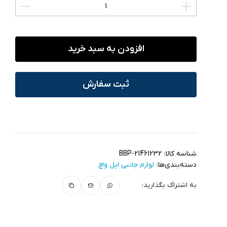
افزودن به سبد خرید
ثبت سفارش
شناسه کالا:
BBP-21461232
دسته‌بندی‌ها:
لوازم جانبی اپل واچ
به اشتراک بگذارید: