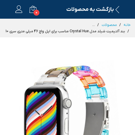
بازگشت به محصولات
0
خانه
محصولات
...
بند آلتیمیت شیلد مدل Crystal Hue مناسب برای اپل واچ 46 میلی متری سری 10