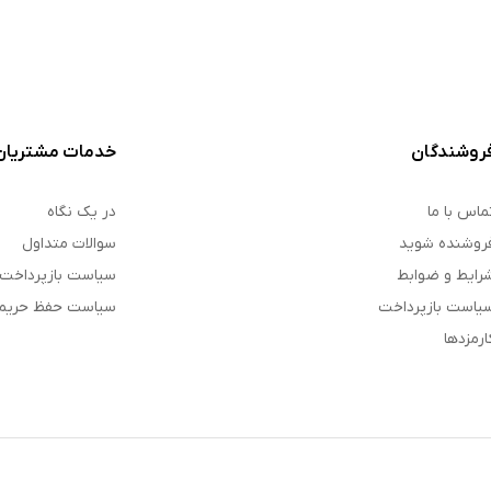
روشندگان
خدمات مشتریان
ماس با ما
در یک نگاه
روشنده شوید
سوالات متداول
رایط و ضوابط
سیاست بازپرداخت
یاست بازپرداخت
سیاست حفظ حری
ارمزدها