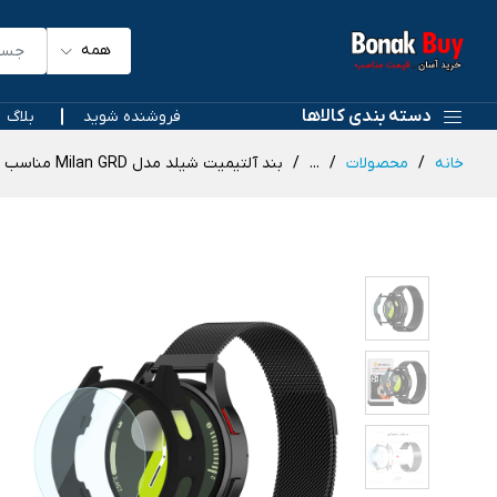
همه
دسته بندی کالاها
فروشنده شوید
بلاگ
خانه
محصولات
...
بند آلتیمیت شیلد مدل Milan GRD مناسب برای ساعت هوشمند سامسونگ Galaxy Watch 5 40mm به همراه کاور