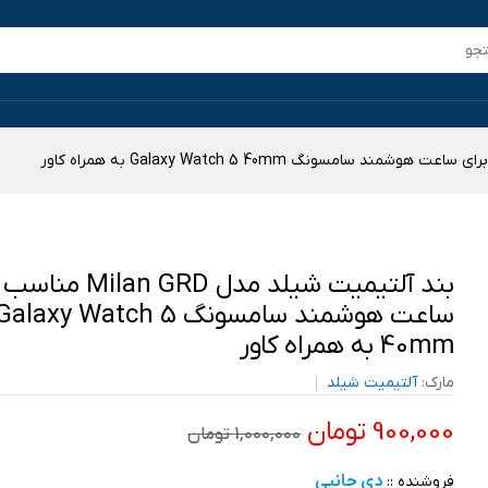
بند آلتیمیت شیلد مدل an GRD
ساعت هوشمند سامسونگ Galaxy Watch 5
40mm به همراه کاور
مارک:
آلتیمیت شیلد
900,000 تومان
1,000,000 تومان
دی جانبی
فروشنده ::