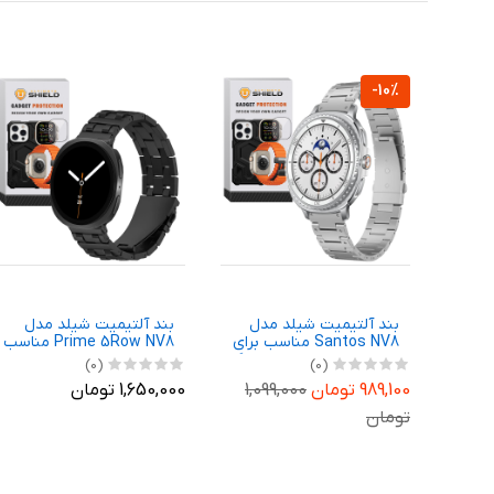
-10%
دل
بند آلتیمیت شیلد مدل
بند آلتیمیت شیلد مدل
ناسب برای
Santos NV8 مناسب برای
Prime 5Row NV8 مناسب
سونگ
ساعت هوشمند سامسونگ
برای ساعت هوشمند
(0)
(0)
Gal
Galaxy Watch 8 40mm
سامسونگ Galaxy Watch 8
1,0
989,100 تومان
1,099,000
1,650,000 تومان
44mm
تومان