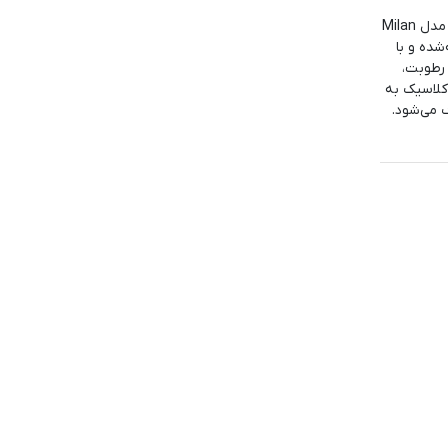
اگر به‌دنبال ترکیبی از زیبایی، کیفیت و راحتی هستید، بند آلتیمیت شیلد مدل Milan
شده و با
 رطوبت،
کلاسیک به
 می‌شود.