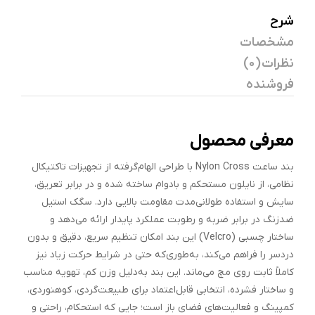
شرح
مشخصات
نظرات (0)
فروشنده
معرفی محصول
بند ساعت Nylon Cross با طراحی الهام‌گرفته از تجهیزات تاکتیکال
نظامی، از نایلون مستحکم و بادوام ساخته شده و در برابر تعریق،
سایش و استفاده طولانی‌مدت مقاومت بالایی دارد. سگک استیل
ضدزنگ در برابر ضربه و رطوبت عملکرد پایدار ارائه می‌دهد و
ساختار چسبی (Velcro) این بند امکان تنظیم سریع، دقیق و بدون
دردسر را فراهم می‌کند، به‌طوری‌که حتی در شرایط حرکت زیاد نیز
کاملاً ثابت روی مچ می‌ماند. این بند به‌دلیل وزن کم، تهویه مناسب
و ساختار فشرده، انتخابی قابل‌اعتماد برای طبیعت‌گردی، کوهنوردی،
کمپینگ و فعالیت‌های فضای باز است؛ جایی که استحکام، راحتی و