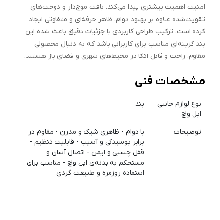
امنیت اهمیت بیشتری پیدا می‌کند. بافت موج‌دار و دوخت‌های
تقویت‌شده علاوه بر بهبود دوام، ظاهر حرفه‌ای و متفاوتی ایجاد
کرده است. ترکیب طراحی کاربردی با جزئیات دقیق باعث شده این
بند گزینه‌ای مناسب برای کاربرانی باشد که به دنبال محصولی
مقاوم، راحت و قابل اتکا در محیط‌های شهری و فضای باز هستند.
مشخصات فنی
نوع لوازم جانبی
بند
اپل واچ
توضیحات
با دوام - ظاهری شیک و مدرن - مقاوم در
برابر پوسیدگی و آسیب - قابلیت تنظیم -
قفل چسبی و ایمن - اتصال آسان و
مستحکم به بدنه‌ی اپل واچ - مناسب برای
استفاده روزمره و طبیعت گردی