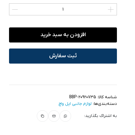
افزودن به سبد خرید
ثبت سفارش
شناسه کالا:
BBP-20920735
دسته‌بندی‌ها:
لوازم جانبی اپل واچ
به اشتراک بگذارید: