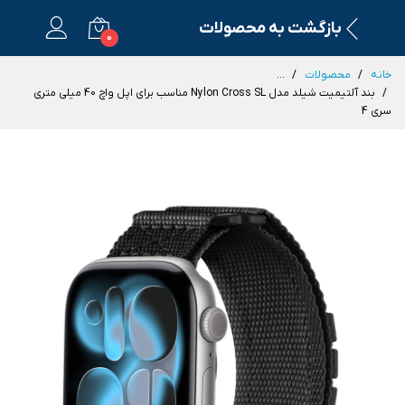
بازگشت به محصولات
0
خانه
محصولات
...
بند آلتیمیت شیلد مدل Nylon Cross SL مناسب برای اپل واچ 40 میلی متری
سری 4