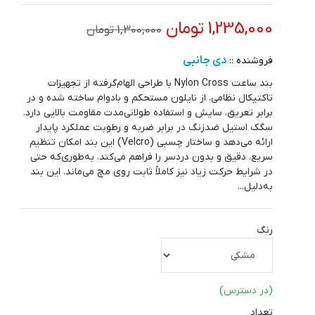
1,235,000 تومان
1,300,000 تومان
دی جانبی
فروشنده ::
بند ساعت Nylon Cross با طراحی الهام‌گرفته از تجهیزات
تاکتیکال نظامی، از نایلون مستحکم و بادوام ساخته شده و در
برابر تعریق، سایش و استفاده طولانی‌مدت مقاومت بالایی دارد.
سگک استیل ضدزنگ در برابر ضربه و رطوبت عملکرد پایدار
ارائه می‌دهد و ساختار چسبی (Velcro) این بند امکان تنظیم
سریع، دقیق و بدون دردسر را فراهم می‌کند، به‌طوری‌که حتی
در شرایط حرکت زیاد نیز کاملاً ثابت روی مچ می‌ماند. این بند
به‌دلیل...
رنگ
(در دسترس)
تعداد